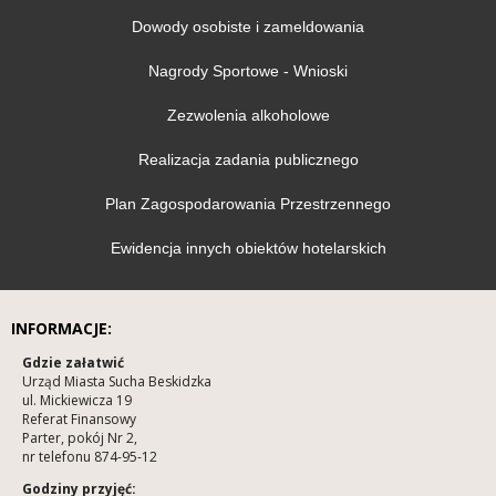
Dowody osobiste i zameldowania
Nagrody Sportowe - Wnioski
Zezwolenia alkoholowe
Realizacja zadania publicznego
Plan Zagospodarowania Przestrzennego
Ewidencja innych obiektów hotelarskich
INFORMACJE:
Gdzie załatwić
Urząd Miasta Sucha Beskidzka
ul. Mickiewicza 19
Referat Finansowy
Parter, pokój Nr 2,
nr telefonu 874-95-12
Godziny przyjęć: