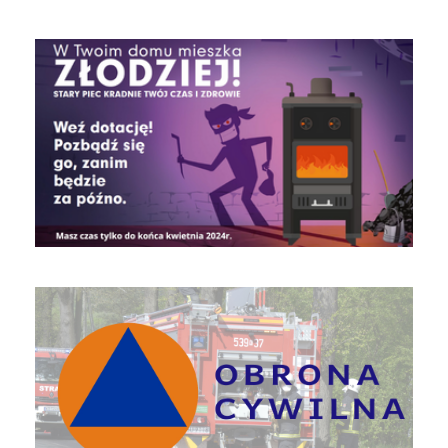
czyste powietrze
Obrona Cywilna