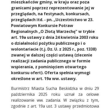
mieszkańców gminy, w kraju oraz poza
granicami poprzez reprezentowanie jej w
przeglądach, na festynach, konkursach,
przeglądach itd. - pn. „Uczestnictwo w 23.
Powiatowym Konkursie Potraw
Regionalnych „O Złotą Warzechę" w trybie
art. 19a ustawy z dnia 24 kwietnia 2003 roku
o działalności pożytku publicznego i o
wolontariacie (t.j. Dz. U. z 2025 r., poz. 1338)
zwanej w dalszej części ustawą (zlecenie
realizacji zadania publicznego w formie
wspierania, z pominięciem otwartego
konkursu ofert). Oferta spełnia wymogi
określone w art. 19a ww. ustawy.
Burmistrz Miasta Sucha Beskidzka w dniu 29
października 2025 roku uznał za celowe
realizowanie ww. zadania. W związku z tym,
zgodnie z art. 19a ust. 3 ustawy przedmiotowa