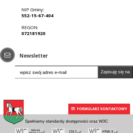
NIP Gminy:
552-15-67-404
REGON:
072181920
Newsletter
Zapisuję się na
newsletter
FORMULARZ KONTAKTOWY
Spełniamy standardy dostępności oraz W3C