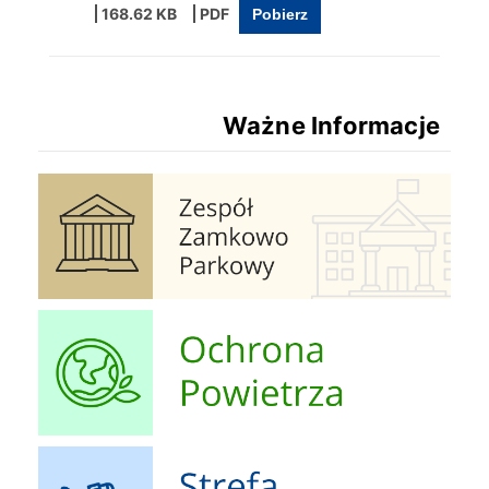
168.62 KB
Pobierz
Ważne Informacje
Zespół Zamkowo Pałacowy
Ochrona Powietrza
Strefa Dziecka