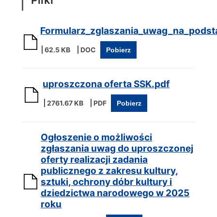
Pliki
Formularz_zglaszania_uwag_na_podsta
62.5 KB
Pobierz
uproszczona oferta SSK.pdf
2761.67 KB
Pobierz
Ogłoszenie o możliwości
zgłaszania uwag do uproszczonej
oferty realizacji zadania
publicznego z zakresu kultury,
sztuki, ochrony dóbr kultury i
dziedzictwa narodowego w 2025
roku