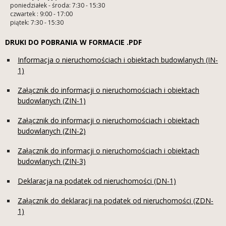
poniedziałek - środa: 7:30 - 15:30
czwartek : 9:00 - 17:00
piątek: 7:30 - 15:30
DRUKI DO POBRANIA W FORMACIE .PDF
Informacja o nieruchomościach i obiektach budowlanych (IN-
1)
Załącznik do informacji o nieruchomościach i obiektach
budowlanych (ZIN-1)
Załącznik do informacji o nieruchomościach i obiektach
budowlanych (ZIN-2)
Załącznik do informacji o nieruchomościach i obiektach
budowlanych (ZIN-3)
Deklaracja na podatek od nieruchomości (DN-1)
Załącznik do deklaracji na podatek od nieruchomości (ZDN-
1)