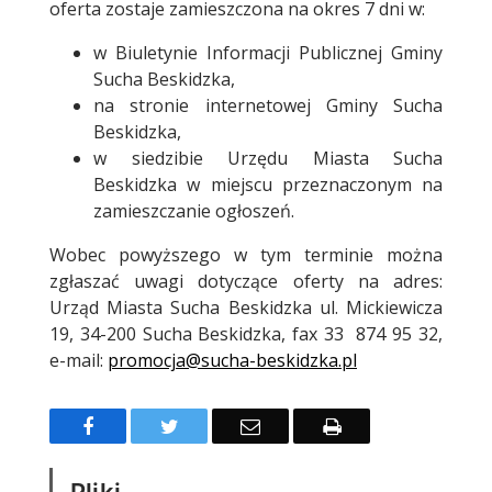
oferta zostaje zamieszczona na okres 7 dni w:
w Biuletynie Informacji Publicznej Gminy
Sucha Beskidzka,
na stronie internetowej Gminy Sucha
Beskidzka,
w siedzibie Urzędu Miasta Sucha
Beskidzka w miejscu przeznaczonym na
zamieszczanie ogłoszeń.
Wobec powyższego w tym terminie można
zgłaszać uwagi dotyczące oferty na adres:
Urząd Miasta Sucha Beskidzka ul. Mickiewicza
19, 34-200 Sucha Beskidzka, fax 33 874 95 32,
e-mail:
promocja@sucha-beskidzka.pl
Facebook
Twitter
Email
Drukuj