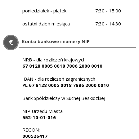
poniedziałek - piątek
7:30 - 15:00
ostatni dzień miesiąca
7:30 - 14:30
Konto bankowe i numery NIP
NRB - dla rozliczeń krajowych
67 8128 0005 0018 7886 2000 0010
IBAN - dla rozliczeń zagranicznych
PL 67 8128 0005 0018 7886 2000 0010
Bank Spółdzielczy w Suchej Beskidzkiej
NIP Urzędu Miasta:
552-10-01-016
REGON:
000526417