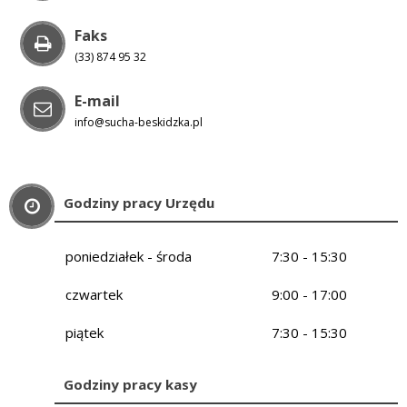
Faks
(33) 874 95 32
E-mail
info@sucha-beskidzka.pl
Godziny pracy Urzędu
poniedziałek - środa
7:30 - 15:30
czwartek
9:00 - 17:00
piątek
7:30 - 15:30
Godziny pracy kasy