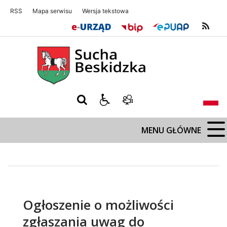
RSS
Mapa serwisu
Wersja tekstowa
Sucha Beskidzka
Sucha Beskidz
MENU GŁÓWNE
Ogłoszenie o możliwości
zgłaszania uwag do