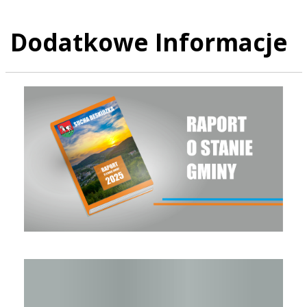
Dodatkowe Informacje
Raport o stanie Gminy Sucha Beskidzka za rok 2025
Raport o stanie Gminy Sucha Beskidzka za rok 2024