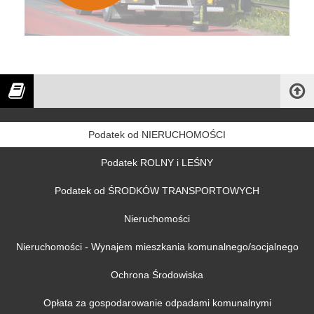
Podatek od NIERUCHOMOŚCI
Podatek ROLNY i LEŚNY
Podatek od ŚRODKÓW TRANSPORTOWYCH
Nieruchomości
Nieruchomości - Wynajem mieszkania komunalnego/socjalnego
Ochrona Środowiska
Opłata za gospodarowanie odpadami komunalnymi