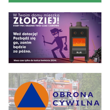
czyste powietrze
Obrona Cywilna