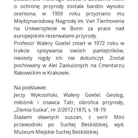
o ochronę przyrody została bardzo wysoko
oceniona; w 1959 roku przyznano mu
Międzynarodową Nagrodę im. Van Tienhovena
na Uniwersytecie w Bonn za prace nad
europejskimi rezerwatami przyrody.
Profesor Walery Goetel zmarł w 1972 roku w
trakcie spisywania swoich pamiętników,
niestety nigdy ich nie dokończył. Został
pochowany w Alei Zasłużonych na Cmentarzu
Rakowickim w Krakowie.
Na podstawie:
Jerzy Wykosiński, Walery Goetel. Geolog,
miłośnik i znawca Tatr, obrońca przyrody,
„Ziemia Suska”, nr 2/2012 (187), s. 18-19.
Śladami sławnych suszan, z serii: Mini
przewodniki po Suchej Beskidzkiej, wyd.
Muzeum Miejskie Suchej Beskidzkiej.