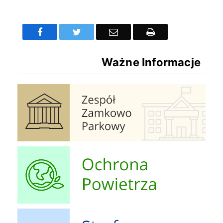
Facebook
Twitter
Email
Drukuj
Ważne Informacje
Zespół Zamkowo Pałacowy
Ochrona Powietrza
Strefa Dziecka