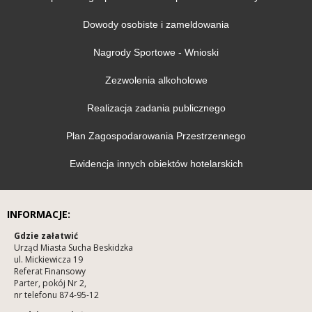
Dowody osobiste i zameldowania
Nagrody Sportowe - Wnioski
Zezwolenia alkoholowe
Realizacja zadania publicznego
Plan Zagospodarowania Przestrzennego
Ewidencja innych obiektów hotelarskich
INFORMACJE:
Gdzie załatwić
Urząd Miasta Sucha Beskidzka
ul. Mickiewicza 19
Referat Finansowy
Parter, pokój Nr 2,
nr telefonu 874-95-12