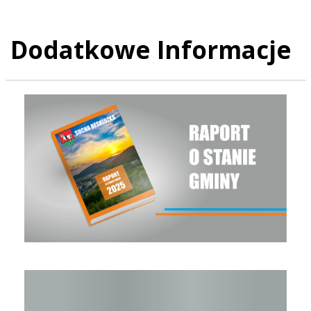
Dodatkowe Informacje
Raport o stanie Gminy Sucha Beskidzka za rok 2025
Raport o stanie Gminy Sucha Beskidzka za rok 2024