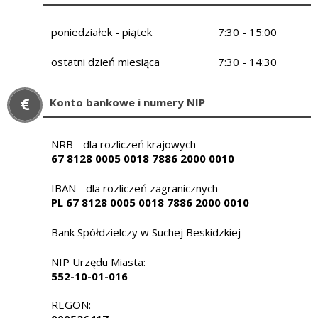
poniedziałek - piątek
7:30 - 15:00
ostatni dzień miesiąca
7:30 - 14:30
Konto bankowe i numery NIP
NRB - dla rozliczeń krajowych
67 8128 0005 0018 7886 2000 0010
IBAN - dla rozliczeń zagranicznych
PL 67 8128 0005 0018 7886 2000 0010
Bank Spółdzielczy w Suchej Beskidzkiej
NIP Urzędu Miasta:
552-10-01-016
REGON: