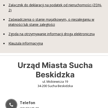
Załącznik do deklaracji na podatek od nieruchomości (ZDN-
2)
Zaświadczenia o stanie majątkowym, o niezaleganiu w
płatności lub stanie zaległości
Zgoda na otrzymywanie informacji drogą elektroniczną
Klauzula informacyjna
Urząd Miasta Sucha
Beskidzka
ul. Mickiewicza 19
34-200 Sucha Beskidzka
Telefon