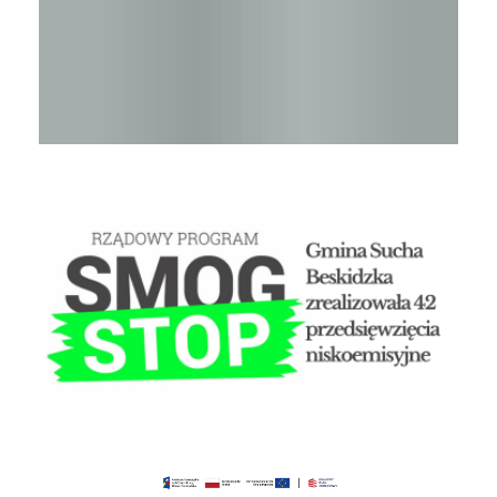
STOP SMOG
Czyste powietrze - Gminny punkt konsultacyjny