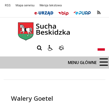
RSS
Mapa serwisu
Wersja tekstowa
Sucha Beskidzka
Sucha Beskidz
MENU GŁÓWNE
Walery Goetel