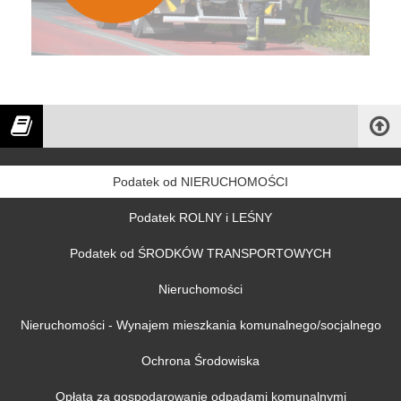
Podatek od NIERUCHOMOŚCI
Podatek ROLNY i LEŚNY
Podatek od ŚRODKÓW TRANSPORTOWYCH
Nieruchomości
Nieruchomości - Wynajem mieszkania komunalnego/socjalnego
Ochrona Środowiska
Opłata za gospodarowanie odpadami komunalnymi