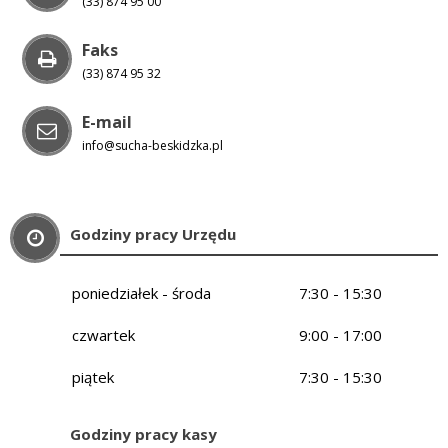
(33) 874 95 00
Faks
(33) 874 95 32
E-mail
info@sucha-beskidzka.pl
Godziny pracy Urzędu
poniedziałek - środa
7:30 - 15:30
czwartek
9:00 - 17:00
piątek
7:30 - 15:30
Godziny pracy kasy