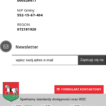
000526417
NIP Gminy:
552-15-67-404
REGON:
072181920
Newsletter
Zapisuję się na
newsletter
FORMULARZ KONTAKTOWY
Spełniamy standardy dostępności oraz W3C