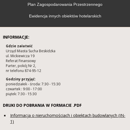
Plan Zagospodarowania Przestrzennego
Ewidencja innych obiektów hotelarskich
INFORMACJE:
Gdzie załatwić
Urząd Miasta Sucha Beskidzka
ul. Mickiewicza 19
Referat Finansowy
Parter, pokój Nr 2,
nr telefonu 874-95-12
Godziny przyjęć:
poniedziałek - środa: 7:30 - 15:30
czwartek : 9:00 - 17:00
piątek: 7:30 - 15:30
DRUKI DO POBRANIA W FORMACIE .PDF
Informacja o nieruchomościach i obiektach budowlanych (IN-
1)