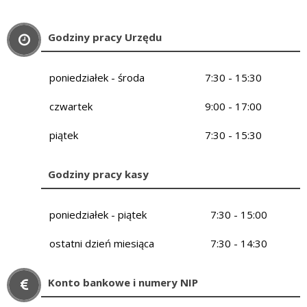
Godziny pracy Urzędu
poniedziałek - środa
7:30 - 15:30
czwartek
9:00 - 17:00
piątek
7:30 - 15:30
Godziny pracy kasy
poniedziałek - piątek
7:30 - 15:00
ostatni dzień miesiąca
7:30 - 14:30
Konto bankowe i numery NIP