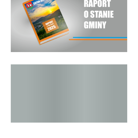
Raport o stanie Gminy Sucha Beskidzka za rok 2024
STOP SMOG