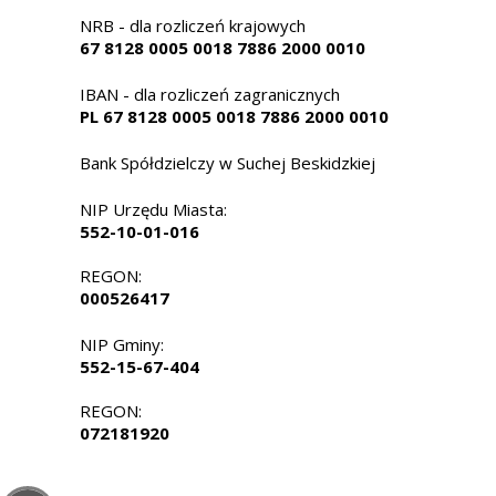
NRB - dla rozliczeń krajowych
67 8128 0005 0018 7886 2000 0010
IBAN - dla rozliczeń zagranicznych
PL 67 8128 0005 0018 7886 2000 0010
Bank Spółdzielczy w Suchej Beskidzkiej
NIP Urzędu Miasta:
552-10-01-016
REGON:
000526417
NIP Gminy:
552-15-67-404
REGON:
072181920