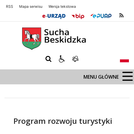
RSS
Mapa serwisu
Wersja tekstowa
Sucha Beskidzka
Sucha Beskidz
MENU GŁÓWNE
Program rozwoju turystyki