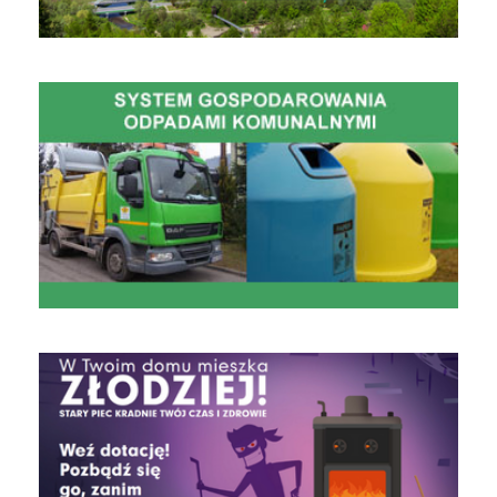
Gospodarowanie Odpadami Komunalnymi
czyste powietrze