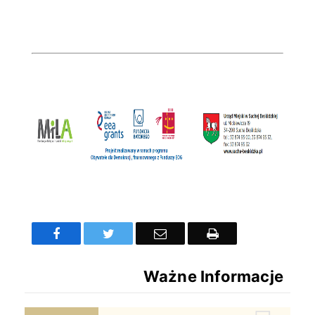
Facebook
Twitter
Email
Drukuj
Ważne Informacje
Zespół Zamkowo Pałacowy