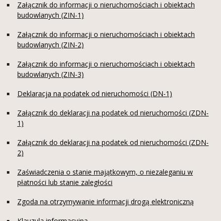
Załącznik do informacji o nieruchomościach i obiektach
budowlanych (ZIN-1)
Załącznik do informacji o nieruchomościach i obiektach
budowlanych (ZIN-2)
Załącznik do informacji o nieruchomościach i obiektach
budowlanych (ZIN-3)
Deklaracja na podatek od nieruchomości (DN-1)
Załącznik do deklaracji na podatek od nieruchomości (ZDN-
1)
Załącznik do deklaracji na podatek od nieruchomości (ZDN-
2)
Zaświadczenia o stanie majątkowym, o niezaleganiu w
płatności lub stanie zaległości
Zgoda na otrzymywanie informacji drogą elektroniczną
Klauzula informacyjna