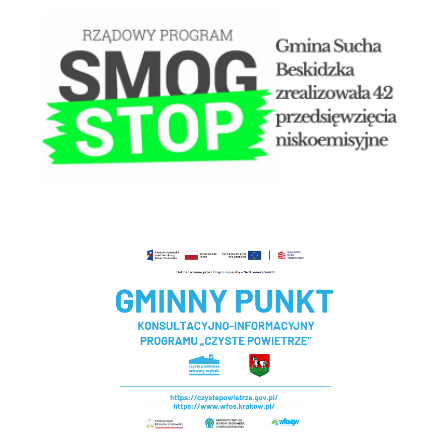
Czyste powietrze - Gminny punkt konsultacyjny