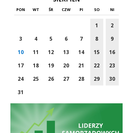
PON
WT
ŚR
CZW
PI
SO
NI
1
2
3
4
5
6
7
8
9
10
11
12
13
14
15
16
17
18
19
20
21
22
23
24
25
26
27
28
29
30
31
Liderzy Inwestycji
Gmina D