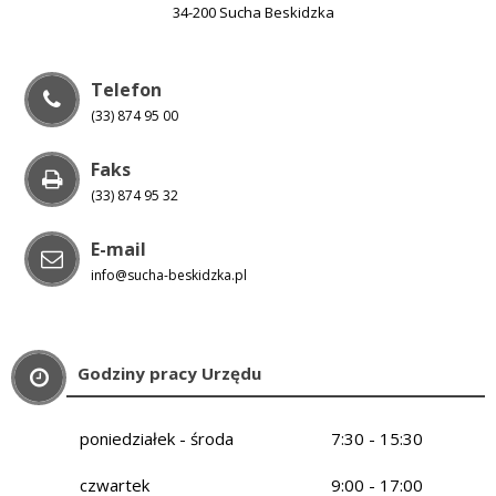
34-200 Sucha Beskidzka
Telefon
(33) 874 95 00
Faks
(33) 874 95 32
E-mail
info@sucha-beskidzka.pl
Godziny pracy Urzędu
poniedziałek - środa
7:30 - 15:30
czwartek
9:00 - 17:00