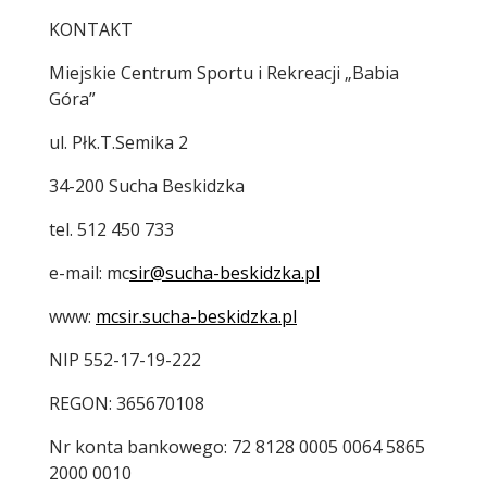
KONTAKT
Miejskie Centrum Sportu i Rekreacji „Babia
Góra”
ul. Płk.T.Semika 2
34-200 Sucha Beskidzka
tel. 512 450 733
e-mail: mc
sir@sucha-beskidzka.pl
www:
mcsir.sucha-beskidzka.pl
NIP 552-17-19-222
REGON: 365670108
Nr konta bankowego: 72 8128 0005 0064 5865
2000 0010