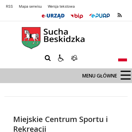
RSS
Mapa serwisu
Wersja tekstowa
Sucha Beskidzka
Sucha Beskidz
MENU GŁÓWNE
Miejskie Centrum Sportu i
Rekreacji