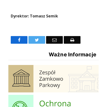
Dyrektor: Tomasz Semik
Facebook
Twitter
Email
Drukuj
Ważne Informacje
Zespół Zamkowo Pałacowy
Ochrona Powietrza