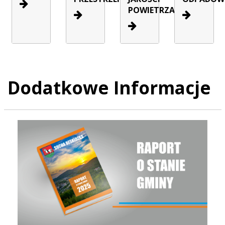
POWIETRZA
Dodatkowe Informacje
Raport o stanie Gminy Sucha Beskidzka za rok 2025