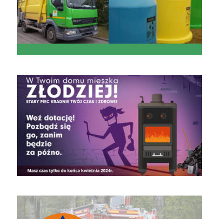
czyste powietrze
Obrona Cywilna