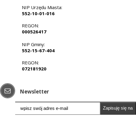
NIP Urzędu Miasta:
552-10-01-016
REGON:
000526417
NIP Gminy:
552-15-67-404
REGON:
072181920
Newsletter
Zapisuję się na
newsletter