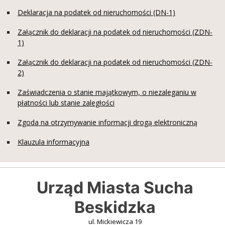
Deklaracja na podatek od nieruchomości (DN-1)
Załącznik do deklaracji na podatek od nieruchomości (ZDN-
1)
Załącznik do deklaracji na podatek od nieruchomości (ZDN-
2)
Zaświadczenia o stanie majątkowym, o niezaleganiu w
płatności lub stanie zaległości
Zgoda na otrzymywanie informacji drogą elektroniczną
Klauzula informacyjna
Urząd Miasta Sucha
Beskidzka
ul. Mickiewicza 19