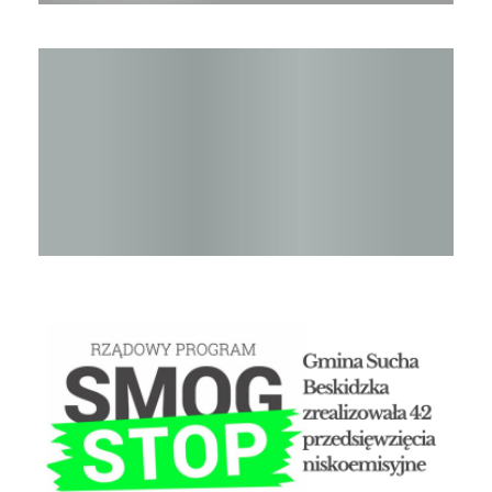
Raport o stanie Gminy Sucha Beskidzka za rok 2024
STOP SMOG