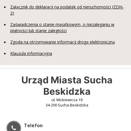
Załącznik do deklaracji na podatek od nieruchomości (ZDN-
2)
Zaświadczenia o stanie majątkowym, o niezaleganiu w
płatności lub stanie zaległości
Zgoda na otrzymywanie informacji drogą elektroniczną
Klauzula informacyjna
Urząd Miasta Sucha
Beskidzka
ul. Mickiewicza 19
34-200 Sucha Beskidzka
Telefon