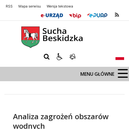
RSS
Mapa serwisu
Wersja tekstowa
Sucha Beskidzka
Sucha Beskidz
MENU GŁÓWNE
Analiza zagrożeń obszarów
wodnych