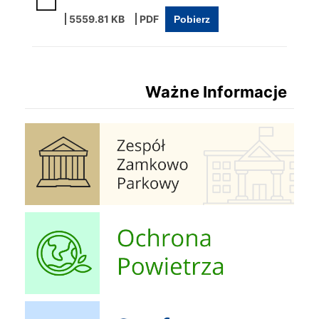
5559.81 KB
Pobierz
Ważne Informacje
Zespół Zamkowo Pałacowy
Ochrona Powietrza
Strefa Dziecka