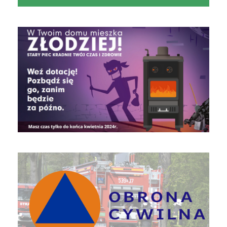
czyste powietrze
Obrona Cywilna