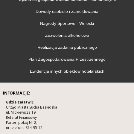
Dowody osobiste i zameldowania
Nagrody Sportowe - Wnioski
Zezwolenia alkoholowe
Realizacja zadania publicznego
Plan Zagospodarowania Przestrzennego
Ewidencja innych obiektów hotelarskich
INFORMACJE:
Gdzie załatwić
Urząd Miasta Sucha Beskidzka
ul. Mickiewicza 19
Referat Finansowy
Parter, pokój Nr 2,
nr telefonu 874-95-12