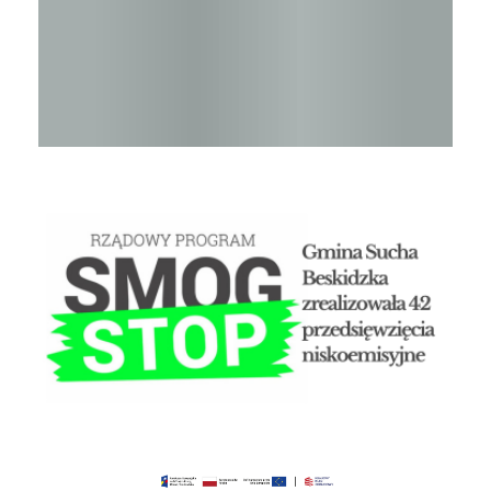
STOP SMOG
Czyste powietrze - Gminny punkt konsultacyjny