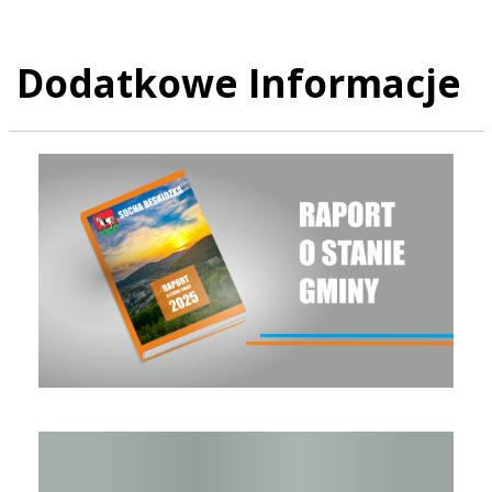
Dodatkowe Informacje
Raport o stanie Gminy Sucha Beskidzka za rok 2025
Raport o stanie Gminy Sucha Beskidzka za rok 2024