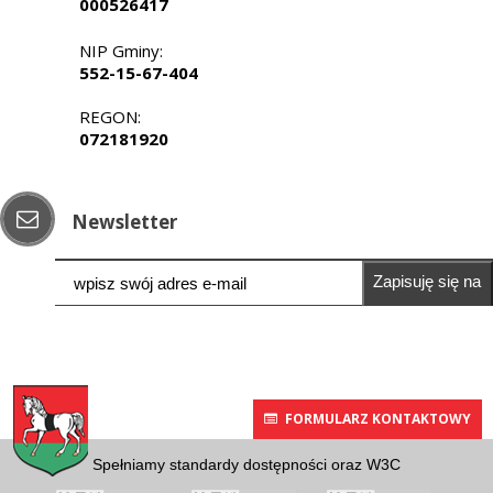
000526417
NIP Gminy:
552-15-67-404
REGON:
072181920
Newsletter
Zapisuję się na
newsletter
FORMULARZ KONTAKTOWY
Spełniamy standardy dostępności oraz W3C