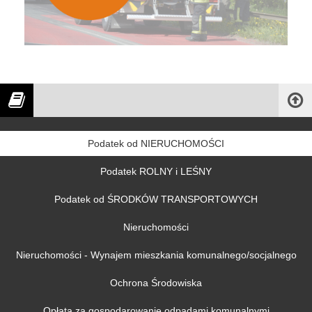
Podatek od NIERUCHOMOŚCI
Podatek ROLNY i LEŚNY
Podatek od ŚRODKÓW TRANSPORTOWYCH
Nieruchomości
Nieruchomości - Wynajem mieszkania komunalnego/socjalnego
Ochrona Środowiska
Opłata za gospodarowanie odpadami komunalnymi