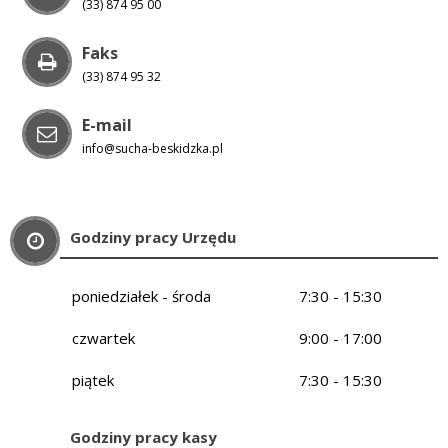
(33) 874 95 00
Faks
(33) 874 95 32
E-mail
info@sucha-beskidzka.pl
Godziny pracy Urzędu
poniedziałek - środa
7:30 - 15:30
czwartek
9:00 - 17:00
piątek
7:30 - 15:30
Godziny pracy kasy