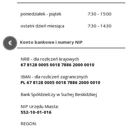
poniedziałek - piątek
7:30 - 15:00
ostatni dzień miesiąca
7:30 - 14:30
Konto bankowe i numery NIP
NRB - dla rozliczeń krajowych
67 8128 0005 0018 7886 2000 0010
IBAN - dla rozliczeń zagranicznych
PL 67 8128 0005 0018 7886 2000 0010
Bank Spółdzielczy w Suchej Beskidzkiej
NIP Urzędu Miasta:
552-10-01-016
REGON: