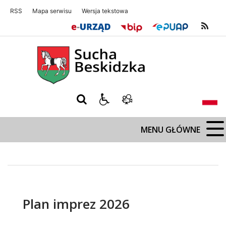
RSS
Mapa serwisu
Wersja tekstowa
Sucha Beskidzka
Sucha Beskidz
MENU GŁÓWNE
Plan imprez 2026