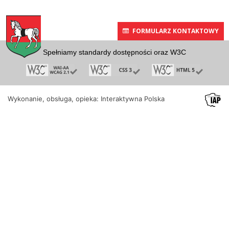
FORMULARZ KONTAKTOWY
Spełniamy standardy dostępności oraz W3C
Wykonanie, obsługa, opieka: Interaktywna Polska