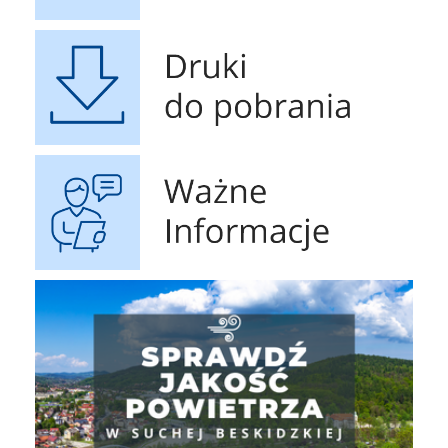
Druki do pobrania
Ważne Informacje
Jakość powietrza
Gospoda