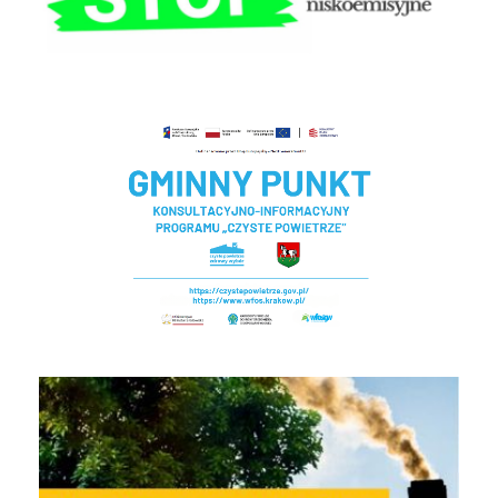
Czyste powietrze - Gminny punkt konsultacyjny
EKOINTERWENCJA