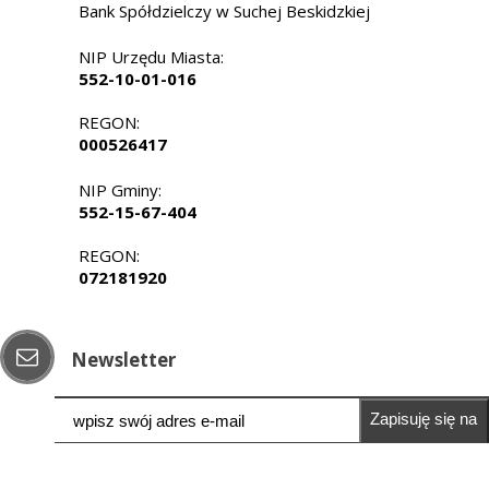
Bank Spółdzielczy w Suchej Beskidzkiej
NIP Urzędu Miasta:
552-10-01-016
REGON:
000526417
NIP Gminy:
552-15-67-404
REGON:
072181920
Newsletter
Zapisuję się na
newsletter