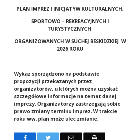
Treść
PLAN IMPREZ I INICJATYW KULTURALNYCH,
SPORTOWO – REKREACYJNYCH I
TURYSTYCZNYCH
ORGANIZOWANYCH W SUCHEJ BESKIDZKIEJ W
2026 ROKU
Wykaz sporządzono na podstawie
propozycji przekazanych przez
organizatorów, u których można uzyskać
szczegółowe informacje na temat danej
imprezy. Organizatorzy zastrzegają sobie
prawo zmiany terminu imprez. W trakcie
roku ww. plan może ulec zmianie.
Facebook
Twitter
Email
Drukuj