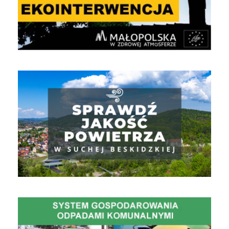
Jakość powietrza
Gospodarowanie Odpadami Komunalnymi