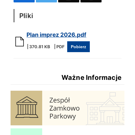
Pliki
Plan imprez 2026.pdf
370.81 KB
Pobierz
Ważne Informacje
Zespół Zamkowo Pałacowy
Ochrona Powietrza