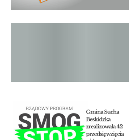
Raport o stanie Gminy Sucha Beskidzka za rok 2024
STOP SMOG