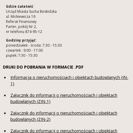
Gdzie załatwić
Urząd Miasta Sucha Beskidzka
ul. Mickiewicza 19
Referat Finansowy
Parter, pokój Nr 2,
nr telefonu 874-95-12
Godziny przyjęć:
poniedziałek - środa: 7:30 - 15:30
czwartek : 9:00 - 17:00
piątek: 7:30 - 15:30
DRUKI DO POBRANIA W FORMACIE .PDF
Informacja o nieruchomościach i obiektach budowlanych (IN-
1)
Załącznik do informacji o nieruchomościach i obiektach
budowlanych (ZIN-1)
Załącznik do informacji o nieruchomościach i obiektach
budowlanych (ZIN-2)
Załącznik do informacji o nieruchomościach i obiektach