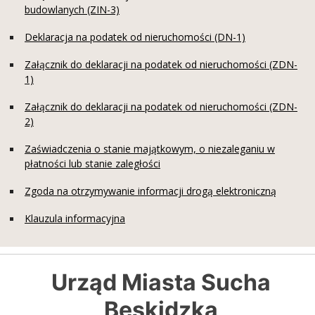
budowlanych (ZIN-3)
Deklaracja na podatek od nieruchomości (DN-1)
Załącznik do deklaracji na podatek od nieruchomości (ZDN-
1)
Załącznik do deklaracji na podatek od nieruchomości (ZDN-
2)
Zaświadczenia o stanie majątkowym, o niezaleganiu w
płatności lub stanie zaległości
Zgoda na otrzymywanie informacji drogą elektroniczną
Klauzula informacyjna
Urząd Miasta Sucha
Beskidzka