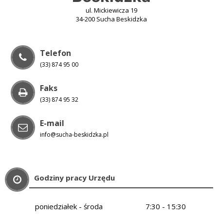
ul. Mickiewicza 19
34-200 Sucha Beskidzka
Telefon
(33) 874 95 00
Faks
(33) 874 95 32
E-mail
info@sucha-beskidzka.pl
Godziny pracy Urzędu
poniedziałek - środa
7:30 - 15:30