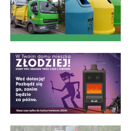
czyste powietrze
Obrona Cywilna