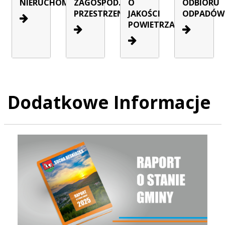
NIERUCHOMOŚCI
ZAGOSPOD.
O
ODBIORU
PRZESTRZENNEGO
JAKOŚCI
ODPADÓW
POWIETRZA
Dodatkowe Informacje
Raport o stanie Gminy Sucha Beskidzka za rok 2025