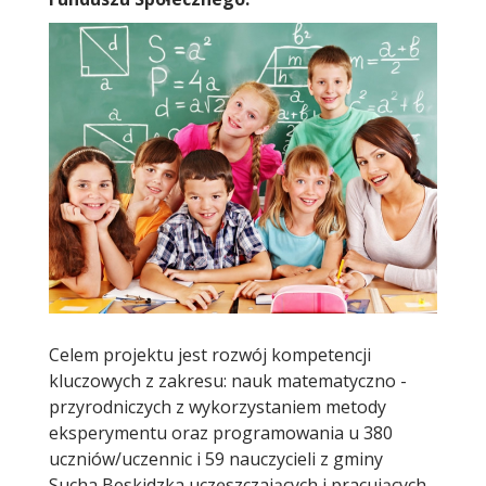
Celem projektu jest rozwój kompetencji
kluczowych z zakresu: nauk matematyczno -
przyrodniczych z wykorzystaniem metody
eksperymentu oraz programowania u 380
uczniów/uczennic i 59 nauczycieli z gminy
Sucha Beskidzka uczęszczających i pracujących