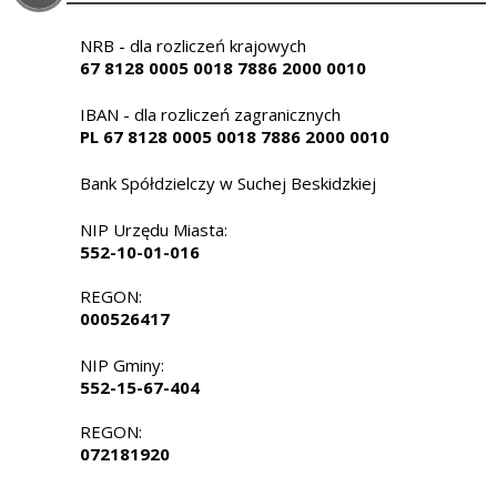
NRB - dla rozliczeń krajowych
67 8128 0005 0018 7886 2000 0010
IBAN - dla rozliczeń zagranicznych
PL 67 8128 0005 0018 7886 2000 0010
Bank Spółdzielczy w Suchej Beskidzkiej
NIP Urzędu Miasta:
552-10-01-016
REGON:
000526417
NIP Gminy:
552-15-67-404
REGON:
072181920