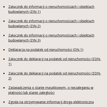
Załącznik do informacji o nieruchomościach i obiektach
budowlanych (ZIN-1)
Załącznik do informacji o nieruchomościach i obiektach
budowlanych (ZIN-2)
Załącznik do informacji o nieruchomościach i obiektach
budowlanych (ZIN-3)
Deklaracja na podatek od nieruchomości (DN-1)
Załącznik do deklaracji na podatek od nieruchomości (ZDN-
1)
Załącznik do deklaracji na podatek od nieruchomości (ZDN-
2)
Zaświadczenia o stanie majątkowym, o niezaleganiu w
płatności lub stanie zaległości
Zgoda na otrzymywanie informacji drogą elektroniczną