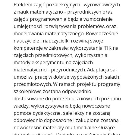
Efektem zajęć pozalekcyjnych i wyrównawczych
z nauk matematyczno - przyrodniczych oraz
zajęć z programowania będzie wzmocnienie
umiejętności rozwiązywania problemów, oraz
modelowania matematycznego. Równocześnie
nauczyciele i nauczycielki rozwiną swoje
kompetencje w zakresie: wykorzystania TIK na
zajęciach przedmiotowych, wykorzystania
metody eksperymentu na zajęciach
matematyczno - przyrodniczych. Adaptacja sal
umożliwi pracę w dobrze wyposażonych salach
przedmiotowych. W ramach projektu programy
szkoleniowe zostaną odpowiednio
dostosowane do potrzeb uczniów i ich poziomu
wiedzy, wykorzystywane będą nowoczesne
pomoce dydaktyczne, sale lekcyjne zostaną
odpowiednio doposażone i zakupione zostaną
nowoczesne materiały multimedialne służące
do realizacji zajęć. Dodatkowo w Zespole Szkół