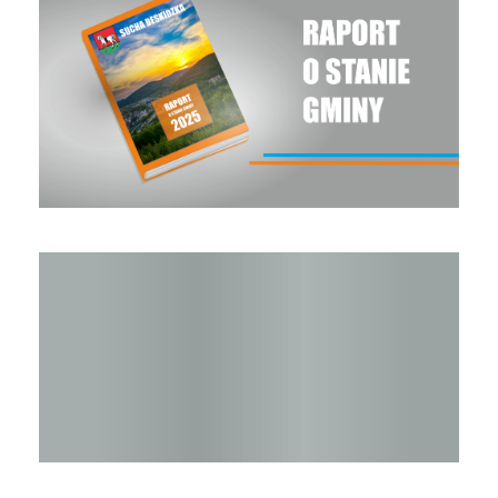
Raport o stanie Gminy Sucha Beskidzka za rok 2024