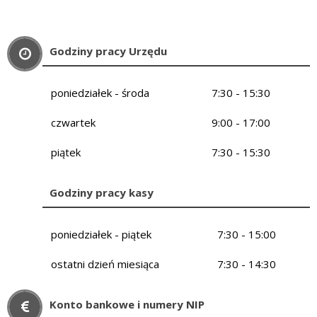
Godziny pracy Urzędu
poniedziałek - środa
7:30 - 15:30
czwartek
9:00 - 17:00
piątek
7:30 - 15:30
Godziny pracy kasy
poniedziałek - piątek
7:30 - 15:00
ostatni dzień miesiąca
7:30 - 14:30
Konto bankowe i numery NIP