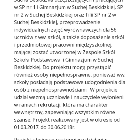
w SP nr 1 i Gimnazjum w Suchej Beskidzkiej, SP
nr 2 w Suchej Beskidzkiej oraz Filii SP nr 2 w
Suchej Beskidzkiej, przeprowadzenie
indywidualnych zajęć wyrównawczych dla 56
uczniów z ww. szkół, a także doposażenie szkół
i przedmiotowej pracowni międzyszkolnej,
mającej zostać utworzonej w Zespole Szkół
Szkoła Podstawowa i Gimnazjum w Suchej
Beskidzkiej. Do projektu mogą przystąpić
również osoby niepełnosprawne, ponieważ ww.
szkoły posiadają podstawowe udogodnienia dla
osób z niepełnosprawnościami. W projekcie
udział wezmą uczniowie i nauczyciele wyłonieni
w ramach rekrutacji, która ma charakter
wewnętrzny, zapewniając wszystkim równe
szanse. Projekt realizowany jest w okresie od
01.03.2017. do 30.06.2018r.
Projekt obejmuje następujące działania: