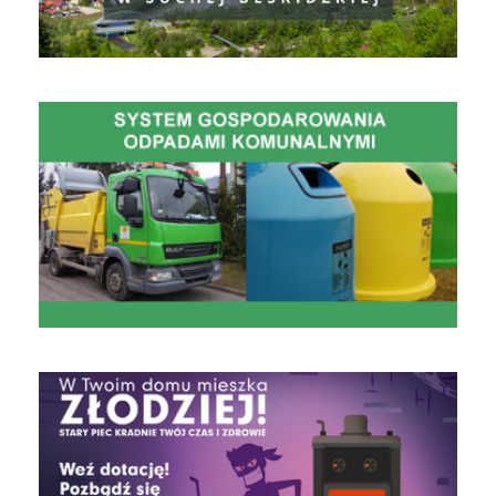
Gospodarowanie Odpadami Komunalnymi
czyste powietrze