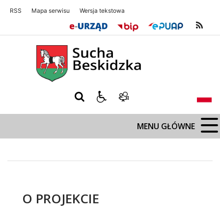
RSS
Mapa serwisu
Wersja tekstowa
Sucha Beskidzka
Sucha Beskidz
MENU GŁÓWNE
O PROJEKCIE