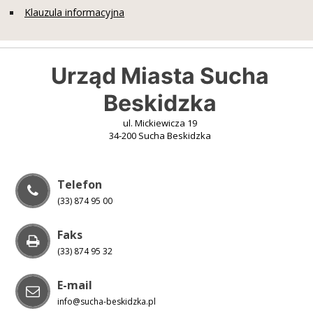
Klauzula informacyjna
Urząd Miasta Sucha
Beskidzka
ul. Mickiewicza 19
34-200 Sucha Beskidzka
Telefon
(33) 874 95 00
Faks
(33) 874 95 32
E-mail
info@sucha-beskidzka.pl