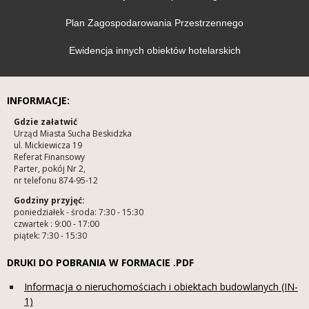
Plan Zagospodarowania Przestrzennego
Ewidencja innych obiektów hotelarskich
INFORMACJE:
Gdzie załatwić
Urząd Miasta Sucha Beskidzka
ul. Mickiewicza 19
Referat Finansowy
Parter, pokój Nr 2,
nr telefonu 874-95-12
Godziny przyjęć:
poniedziałek - środa: 7:30 - 15:30
czwartek : 9:00 - 17:00
piątek: 7:30 - 15:30
DRUKI DO POBRANIA W FORMACIE .PDF
Informacja o nieruchomościach i obiektach budowlanych (IN-
1)