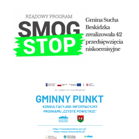
STOP SMOG
Czyste powietrze - Gminny punkt konsultacyjny