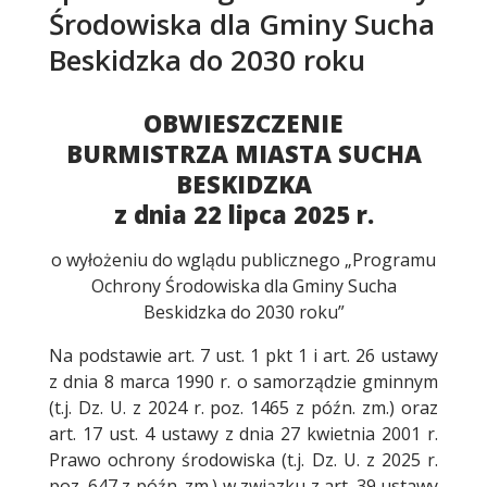
Środowiska dla Gminy Sucha
Beskidzka do 2030 roku
Treść
OBWIESZCZENIE
BURMISTRZA MIASTA SUCHA
BESKIDZKA
z dnia 22 lipca 2025 r.
o wyłożeniu do wglądu publicznego „Programu
Ochrony Środowiska dla Gminy Sucha
Beskidzka do 2030 roku”
Na podstawie art. 7 ust. 1 pkt 1 i art. 26 ustawy
z dnia 8 marca 1990 r. o samorządzie gminnym
(t.j. Dz. U. z 2024 r. poz. 1465 z późn. zm.) oraz
art. 17 ust. 4 ustawy z dnia 27 kwietnia 2001 r.
Prawo ochrony środowiska (t.j. Dz. U. z 2025 r.
poz. 647 z późn. zm.) w związku z art. 39 ustawy