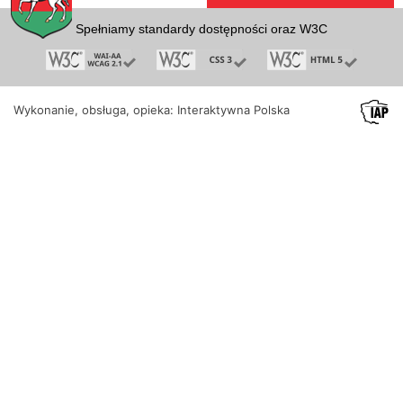
Spełniamy standardy dostępności oraz W3C
Wykonanie, obsługa, opieka: Interaktywna Polska