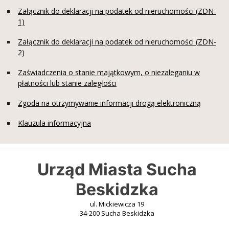
Załącznik do deklaracji na podatek od nieruchomości (ZDN-
1)
Załącznik do deklaracji na podatek od nieruchomości (ZDN-
2)
Zaświadczenia o stanie majątkowym, o niezaleganiu w
płatności lub stanie zaległości
Zgoda na otrzymywanie informacji drogą elektroniczną
Klauzula informacyjna
Urząd Miasta Sucha
Beskidzka
ul. Mickiewicza 19
34-200 Sucha Beskidzka