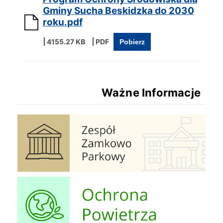
Gminy Sucha Beskidzka do 2030
roku.pdf
4155.27 KB
Pobierz
Ważne Informacje
Zespół Zamkowo Pałacowy
Ochrona Powietrza