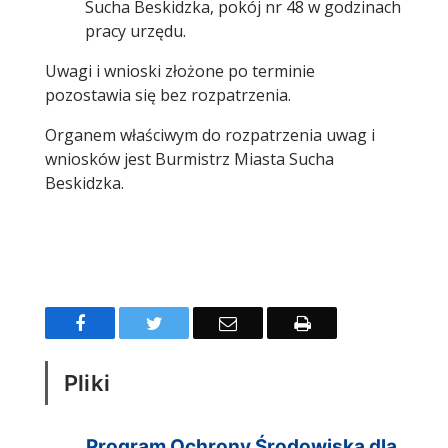
Sucha Beskidzka, pokój nr 48 w godzinach
pracy urzędu.
Uwagi i wnioski złożone po terminie
pozostawia się bez rozpatrzenia.
Organem właściwym do rozpatrzenia uwag i
wniosków jest Burmistrz Miasta Sucha
Beskidzka.
Facebook
Twitter
Email
Drukuj
Pliki
Program Ochrony Środowiska dla