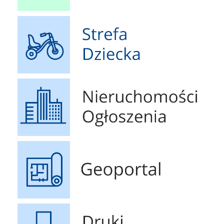
Strefa Dziecka
Nieruchomości Ogłoszenia
Geoportal
Druki do pobrania