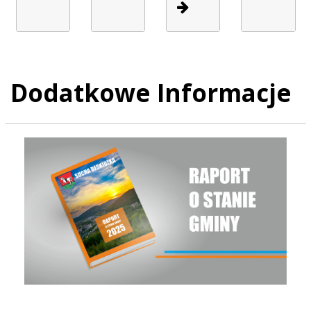
Dodatkowe Informacje
Raport o stanie Gminy Sucha Beskidzka za rok 2025