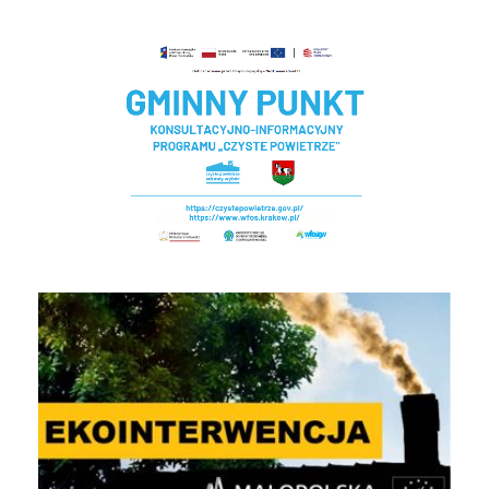
Czyste powietrze - Gminny punkt konsultacyjny
EKOINTERWENCJA