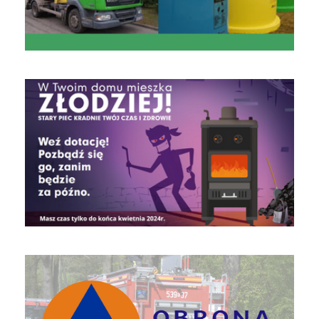
czyste powietrze
Obrona Cywilna