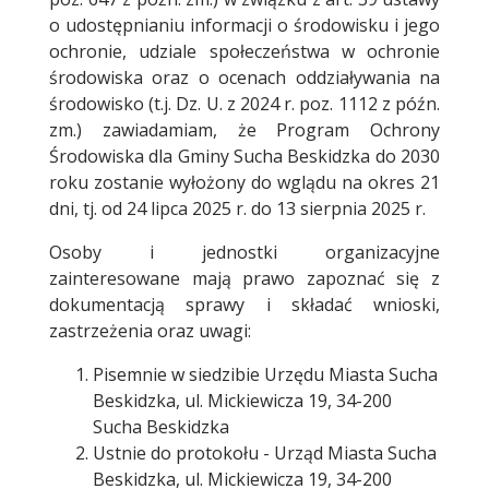
o udostępnianiu informacji o środowisku i jego
ochronie, udziale społeczeństwa w ochronie
środowiska oraz o ocenach oddziaływania na
środowisko (t.j. Dz. U. z 2024 r. poz. 1112 z późn.
zm.) zawiadamiam, że Program Ochrony
Środowiska dla Gminy Sucha Beskidzka do 2030
roku zostanie wyłożony do wglądu na okres 21
dni, tj. od 24 lipca 2025 r. do 13 sierpnia 2025 r.
Osoby i jednostki organizacyjne
zainteresowane mają prawo zapoznać się z
dokumentacją sprawy i składać wnioski,
zastrzeżenia oraz uwagi:
Pisemnie w siedzibie Urzędu Miasta Sucha
Beskidzka, ul. Mickiewicza 19, 34-200
Sucha Beskidzka
Ustnie do protokołu - Urząd Miasta Sucha
Beskidzka, ul. Mickiewicza 19, 34-200