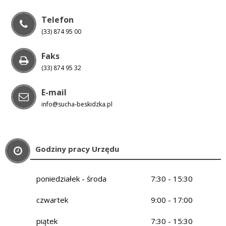
Telefon
(33) 874 95 00
Faks
(33) 874 95 32
E-mail
info@sucha-beskidzka.pl
Godziny pracy Urzędu
poniedziałek - środa
7:30 - 15:30
czwartek
9:00 - 17:00
piątek
7:30 - 15:30