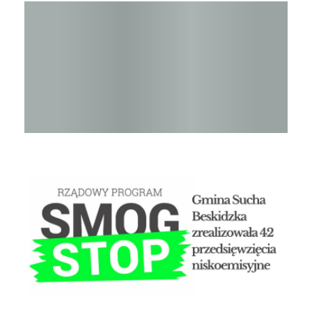
Raport o stanie Gminy Sucha Beskidzka za rok 2024
STOP SMOG