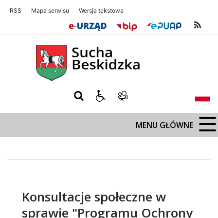
RSS
Mapa serwisu
Wersja tekstowa
Sucha Beskidzka
Sucha Beskidz
MENU GŁÓWNE
Konsultacje społeczne w
sprawie "Programu Ochrony