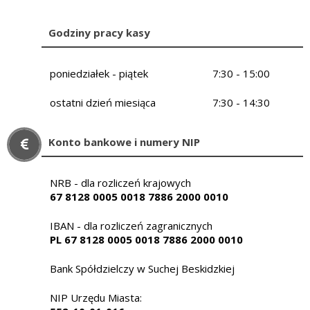
Godziny pracy kasy
poniedziałek - piątek
7:30 - 15:00
ostatni dzień miesiąca
7:30 - 14:30
Konto bankowe i numery NIP
NRB - dla rozliczeń krajowych
67 8128 0005 0018 7886 2000 0010
IBAN - dla rozliczeń zagranicznych
PL 67 8128 0005 0018 7886 2000 0010
Bank Spółdzielczy w Suchej Beskidzkiej
NIP Urzędu Miasta: