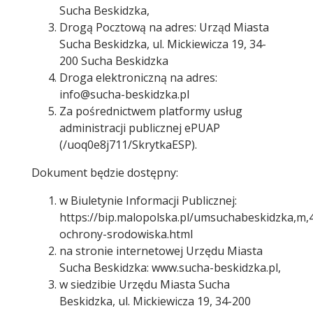
Sucha Beskidzka,
Drogą Pocztową na adres: Urząd Miasta
Sucha Beskidzka, ul. Mickiewicza 19, 34-
200 Sucha Beskidzka
Droga elektroniczną na adres:
info@sucha-beskidzka.pl
Za pośrednictwem platformy usług
administracji publicznej ePUAP
(/uoq0e8j711/SkrytkaESP).
Dokument będzie dostępny:
w Biuletynie Informacji Publicznej:
https://bip.malopolska.pl/umsuchabeskidzka,m
ochrony-srodowiska.html
na stronie internetowej Urzędu Miasta
Sucha Beskidzka: www.sucha-beskidzka.pl,
w siedzibie Urzędu Miasta Sucha
Beskidzka, ul. Mickiewicza 19, 34-200