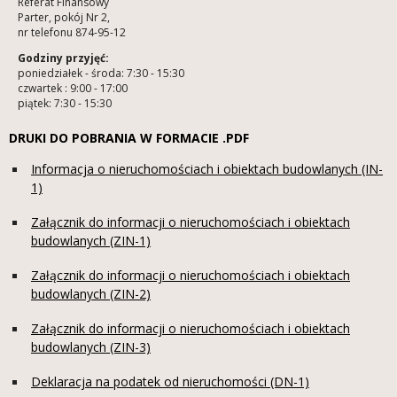
Referat Finansowy
Parter, pokój Nr 2,
nr telefonu 874-95-12
Godziny przyjęć:
poniedziałek - środa: 7:30 - 15:30
czwartek : 9:00 - 17:00
piątek: 7:30 - 15:30
DRUKI DO POBRANIA W FORMACIE .PDF
Informacja o nieruchomościach i obiektach budowlanych (IN-
1)
Załącznik do informacji o nieruchomościach i obiektach
budowlanych (ZIN-1)
Załącznik do informacji o nieruchomościach i obiektach
budowlanych (ZIN-2)
Załącznik do informacji o nieruchomościach i obiektach
budowlanych (ZIN-3)
Deklaracja na podatek od nieruchomości (DN-1)