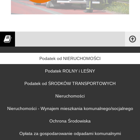
Podatek od NIERUCHOMOŚCI
Podatek ROLNY i LEŚNY
Podatek od ŚRODKÓW TRANSPORTOWYCH
Nieruchomości
Nieruchomości - Wynajem mieszkania komunalnego/socjalnego
Ochrona Środowiska
Opłata za gospodarowanie odpadami komunalnymi