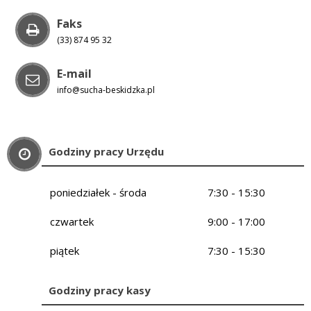
Faks
(33) 874 95 32
E-mail
info@sucha-beskidzka.pl
Godziny pracy Urzędu
poniedziałek - środa
7:30 - 15:30
czwartek
9:00 - 17:00
piątek
7:30 - 15:30
Godziny pracy kasy