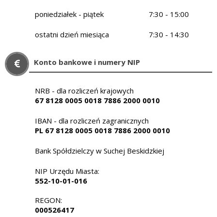
poniedziałek - piątek
7:30 - 15:00
ostatni dzień miesiąca
7:30 - 14:30
Konto bankowe i numery NIP
NRB - dla rozliczeń krajowych
67 8128 0005 0018 7886 2000 0010
IBAN - dla rozliczeń zagranicznych
PL 67 8128 0005 0018 7886 2000 0010
Bank Spółdzielczy w Suchej Beskidzkiej
NIP Urzędu Miasta:
552-10-01-016
REGON:
000526417