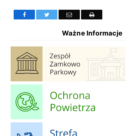
Treść
Facebook
Twitter
Email
Drukuj
Ważne Informacje
Zespół Zamkowo Pałacowy
Ochrona Powietrza
Strefa Dziecka