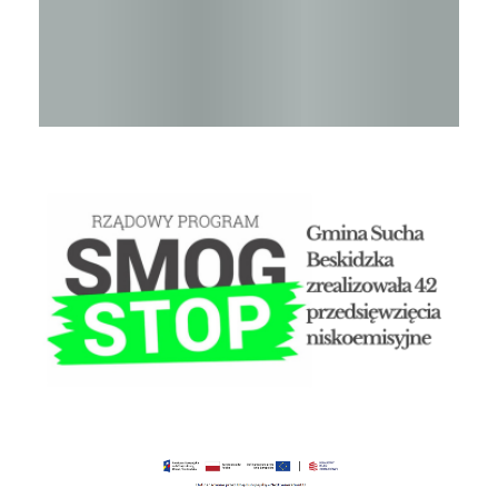
STOP SMOG
Czyste powietrze - Gminny punkt konsultacyjny