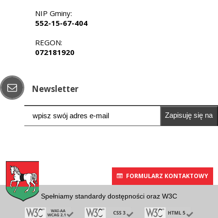
NIP Gminy:
552-15-67-404
REGON:
072181920
Newsletter
Zapisuję się na
newsletter
FORMULARZ KONTAKTOWY
Spełniamy standardy dostępności oraz W3C