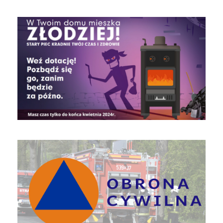
czyste powietrze
Obrona Cywilna