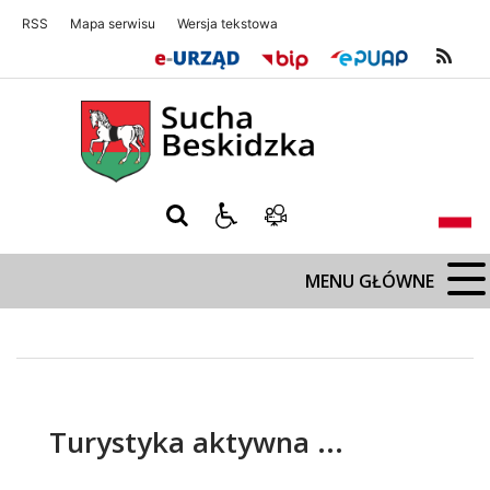
RSS
Mapa serwisu
Wersja tekstowa
Sucha Beskidzka
Sucha Beskidz
MENU GŁÓWNE
Turystyka aktywna ...