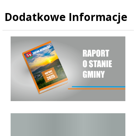
Dodatkowe Informacje
Raport o stanie Gminy Sucha Beskidzka za rok 2025
Raport o stanie Gminy Sucha Beskidzka za rok 2024