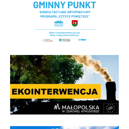
EKOINTERWENCJA
Jakość powietrza