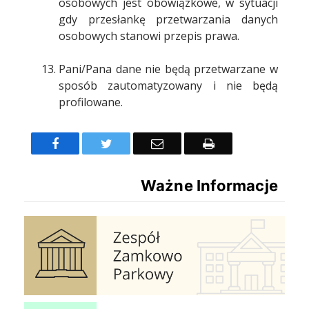
osobowych jest obowiązkowe, w sytuacji
gdy przesłankę przetwarzania danych
osobowych stanowi przepis prawa.
Pani/Pana dane nie będą przetwarzane w
sposób zautomatyzowany i nie będą
profilowane.
Facebook
Twitter
Email
Drukuj
Ważne Informacje
Zespół Zamkowo Pałacowy
Ochrona Powietrza