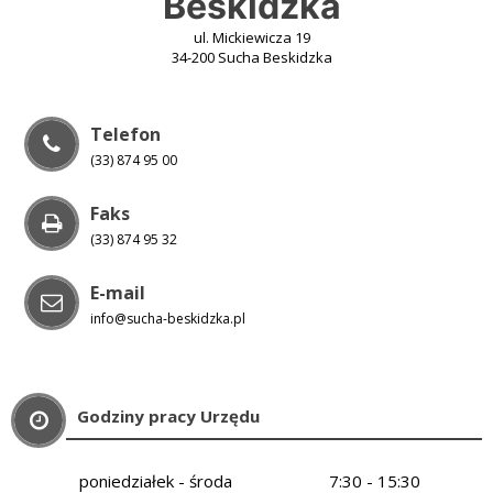
Beskidzka
ul. Mickiewicza 19
34-200 Sucha Beskidzka
Telefon
(33) 874 95 00
Faks
(33) 874 95 32
E-mail
info@sucha-beskidzka.pl
Godziny pracy Urzędu
poniedziałek - środa
7:30 - 15:30