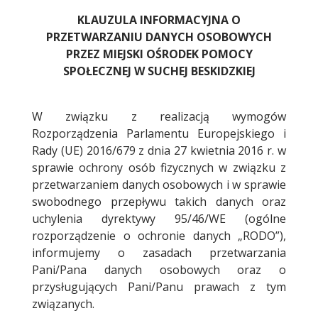
Treść
KLAUZULA INFORMACYJNA O
PRZETWARZANIU DANYCH OSOBOWYCH
PRZEZ MIEJSKI OŚRODEK POMOCY
SPOŁECZNEJ W SUCHEJ BESKIDZKIEJ
W związku z realizacją wymogów
Rozporządzenia Parlamentu Europejskiego i
Rady (UE) 2016/679 z dnia 27 kwietnia 2016 r. w
sprawie ochrony osób fizycznych w związku z
przetwarzaniem danych osobowych i w sprawie
swobodnego przepływu takich danych oraz
uchylenia dyrektywy 95/46/WE (ogólne
rozporządzenie o ochronie danych „RODO”),
informujemy o zasadach przetwarzania
Pani/Pana danych osobowych oraz o
przysługujących Pani/Panu prawach z tym
związanych.