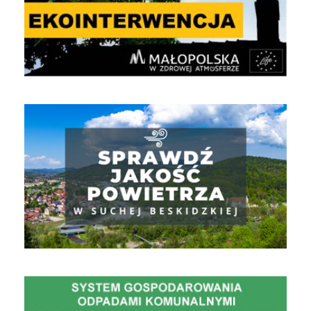
Jakość powietrza
Gospodarowanie Odpadami Komunalnymi