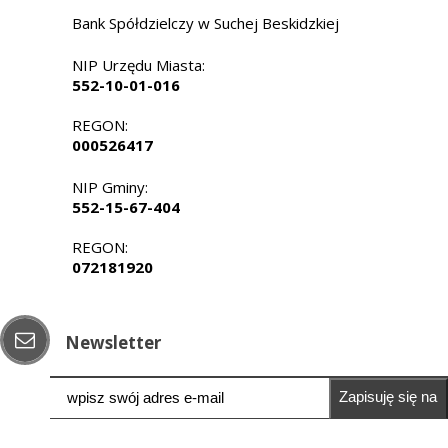
Bank Spółdzielczy w Suchej Beskidzkiej
NIP Urzędu Miasta:
552-10-01-016
REGON:
000526417
NIP Gminy:
552-15-67-404
REGON:
072181920
Newsletter
Zapisuję się na
newsletter