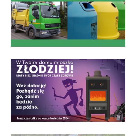
czyste powietrze
Obrona Cywilna