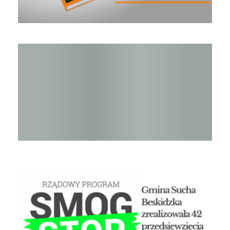
Raport o stanie Gminy Sucha Beskidzka za rok 2024
STOP SMOG