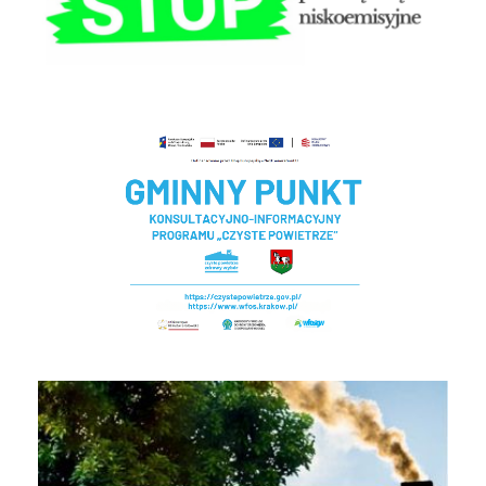
Czyste powietrze - Gminny punkt konsultacyjny
EKOINTERWENCJA