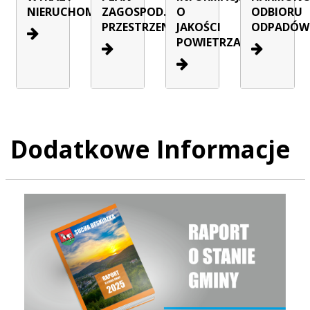
NIERUCHOMOŚCI
ZAGOSPOD.
O
ODBIORU
PRZESTRZENNEGO
JAKOŚCI
ODPADÓW
POWIETRZA
Dodatkowe Informacje
Raport o stanie Gminy Sucha Beskidzka za rok 2025