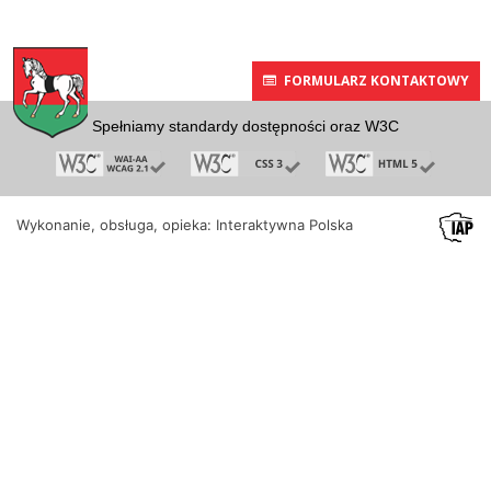
FORMULARZ KONTAKTOWY
Spełniamy standardy dostępności oraz W3C
Wykonanie, obsługa, opieka: Interaktywna Polska