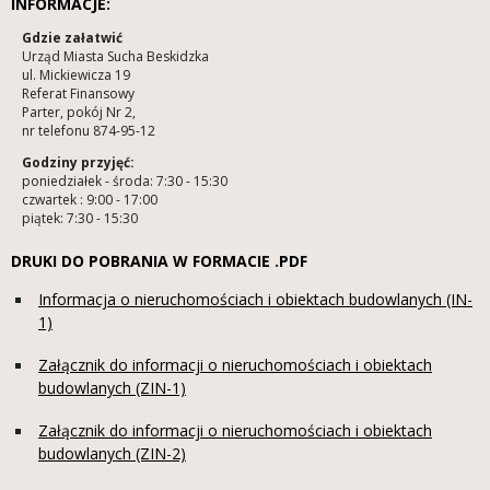
INFORMACJE:
Gdzie załatwić
Urząd Miasta Sucha Beskidzka
ul. Mickiewicza 19
Referat Finansowy
Parter, pokój Nr 2,
nr telefonu 874-95-12
Godziny przyjęć:
poniedziałek - środa: 7:30 - 15:30
czwartek : 9:00 - 17:00
piątek: 7:30 - 15:30
DRUKI DO POBRANIA W FORMACIE .PDF
Informacja o nieruchomościach i obiektach budowlanych (IN-
1)
Załącznik do informacji o nieruchomościach i obiektach
budowlanych (ZIN-1)
Załącznik do informacji o nieruchomościach i obiektach
budowlanych (ZIN-2)