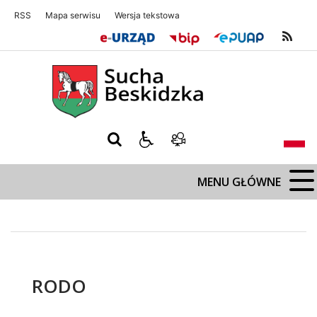
RSS
Mapa serwisu
Wersja tekstowa
Sucha Beskidzka
Sucha Beskidz
MENU GŁÓWNE
RODO