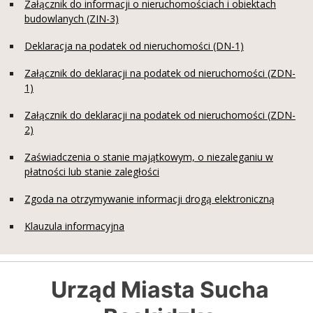
Załącznik do informacji o nieruchomościach i obiektach
budowlanych (ZIN-3)
Deklaracja na podatek od nieruchomości (DN-1)
Załącznik do deklaracji na podatek od nieruchomości (ZDN-
1)
Załącznik do deklaracji na podatek od nieruchomości (ZDN-
2)
Zaświadczenia o stanie majątkowym, o niezaleganiu w
płatności lub stanie zaległości
Zgoda na otrzymywanie informacji drogą elektroniczną
Klauzula informacyjna
Urząd Miasta Sucha