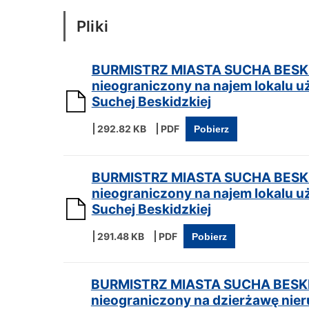
Pliki
BURMISTRZ MIASTA SUCHA BESKID
nieograniczony na najem lokalu u
Suchej Beskidzkiej
292.82 KB
Pobierz
BURMISTRZ MIASTA SUCHA BESKID
nieograniczony na najem lokalu u
Suchej Beskidzkiej
291.48 KB
Pobierz
BURMISTRZ MIASTA SUCHA BESKID
nieograniczony na dzierżawę nier