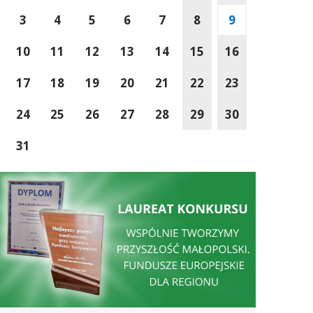
3
4
5
6
7
8
9
10
11
12
13
14
15
16
17
18
19
20
21
22
23
24
25
26
27
28
29
30
31
Wspólnie Tworzymy Przyszłość Małopolski
Sucha Beskidzka wś