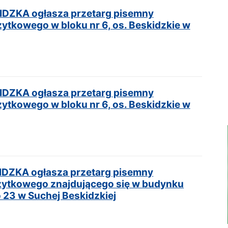
ZKA ogłasza przetarg pisemny
żytkowego w bloku nr 6, os. Beskidzkie w
ZKA ogłasza przetarg pisemny
żytkowego w bloku nr 6, os. Beskidzkie w
Modernizacja Roku
ZKA ogłasza przetarg pisemny
użytkowego znajdującego się w budynku
o 23 w Suchej Beskidzkiej