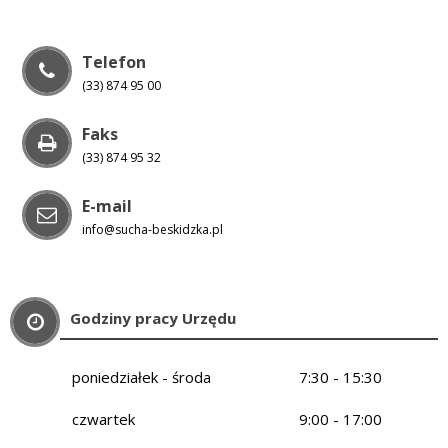
Telefon
(33) 874 95 00
Faks
(33) 874 95 32
E-mail
info@sucha-beskidzka.pl
Godziny pracy Urzędu
poniedziałek - środa
7:30 - 15:30
czwartek
9:00 - 17:00