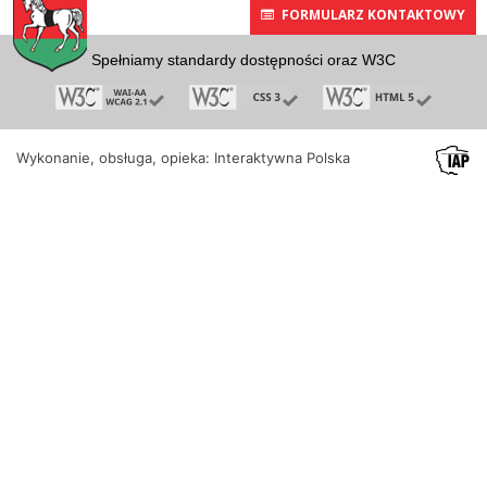
FORMULARZ KONTAKTOWY
Spełniamy standardy dostępności oraz W3C
Wykonanie, obsługa, opieka: Interaktywna Polska