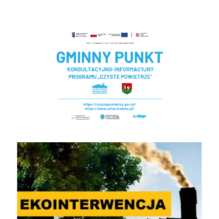
Czyste powietrze - Gminny punkt konsultacyjny
EKOINTERWENCJA