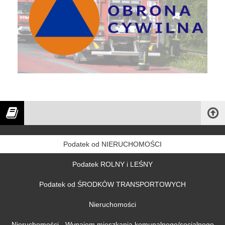
Podatek od NIERUCHOMOŚCI
Podatek ROLNY i LEŚNY
Podatek od ŚRODKÓW TRANSPORTOWYCH
Nieruchomości
Nieruchomości - Wynajem mieszkania komunalnego/socjalnego