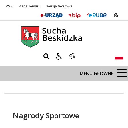
RSS
Mapa serwisu
Wersja tekstowa
Sucha Beskidzka
Sucha Beskidz
MENU GŁÓWNE
Nagrody Sportowe