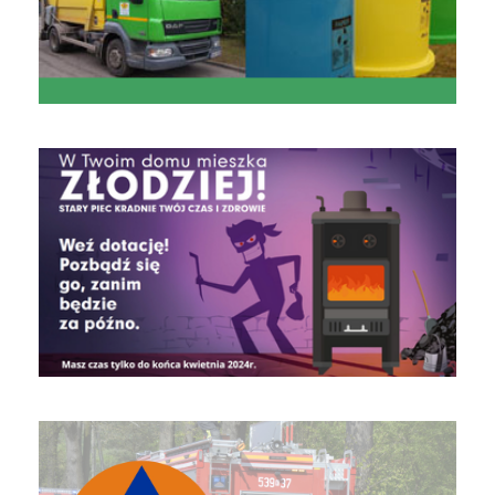
czyste powietrze
Obrona Cywilna