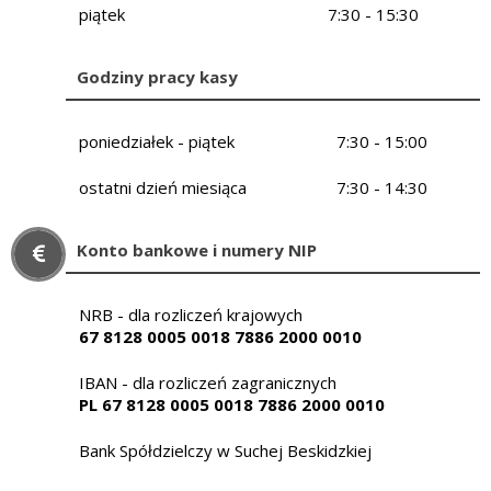
piątek
7:30 - 15:30
Godziny pracy kasy
poniedziałek - piątek
7:30 - 15:00
ostatni dzień miesiąca
7:30 - 14:30
Konto bankowe i numery NIP
NRB - dla rozliczeń krajowych
67 8128 0005 0018 7886 2000 0010
IBAN - dla rozliczeń zagranicznych
PL 67 8128 0005 0018 7886 2000 0010
Bank Spółdzielczy w Suchej Beskidzkiej