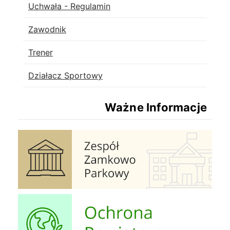
Lista stron
Uchwała - Regulamin
Zawodnik
Trener
Działacz Sportowy
Ważne Informacje
Zespół Zamkowo Pałacowy
Ochrona Powietrza