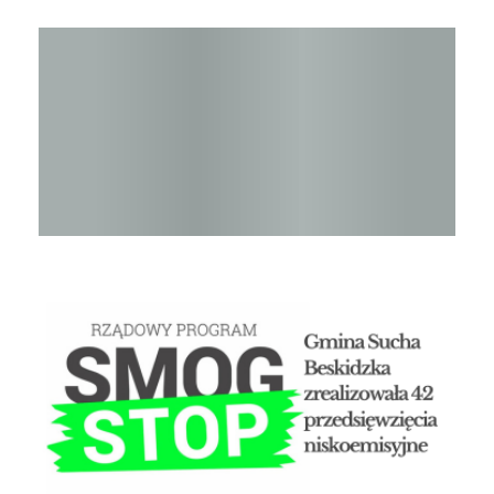
Raport o stanie Gminy Sucha Beskidzka za rok 2024
STOP SMOG