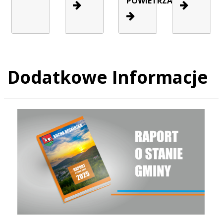
POWIETRZA
Dodatkowe Informacje
Raport o stanie Gminy Sucha Beskidzka za rok 2025