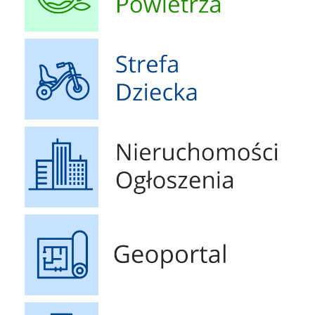
Strefa Dziecka
Nieruchomości Ogłoszenia
Geoportal
Druki do pobrania