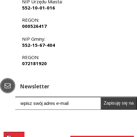
NIP Urzędu Miasta:
552-10-01-016
REGON:
000526417
NIP Gminy:
552-15-67-404
REGON:
072181920
Newsletter
Zapisuję się na
newsletter