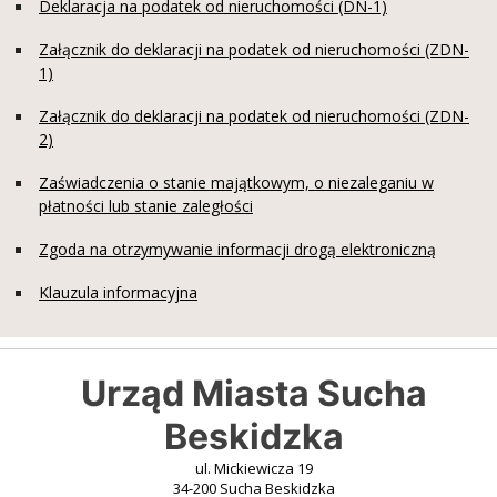
Deklaracja na podatek od nieruchomości (DN-1)
Załącznik do deklaracji na podatek od nieruchomości (ZDN-
1)
Załącznik do deklaracji na podatek od nieruchomości (ZDN-
2)
Zaświadczenia o stanie majątkowym, o niezaleganiu w
płatności lub stanie zaległości
Zgoda na otrzymywanie informacji drogą elektroniczną
Klauzula informacyjna
Urząd Miasta Sucha
Beskidzka
ul. Mickiewicza 19
34-200 Sucha Beskidzka