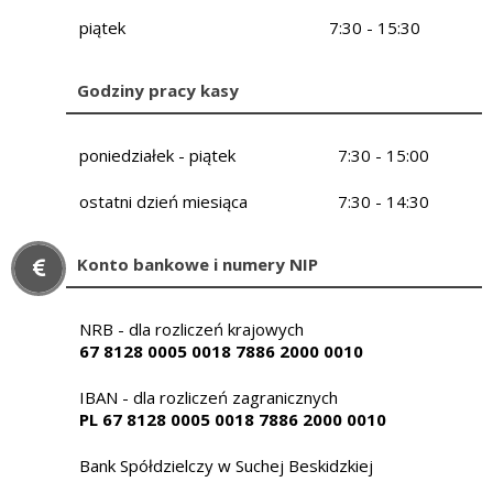
piątek
7:30 - 15:30
Godziny pracy kasy
poniedziałek - piątek
7:30 - 15:00
ostatni dzień miesiąca
7:30 - 14:30
Konto bankowe i numery NIP
NRB - dla rozliczeń krajowych
67 8128 0005 0018 7886 2000 0010
IBAN - dla rozliczeń zagranicznych
PL 67 8128 0005 0018 7886 2000 0010
Bank Spółdzielczy w Suchej Beskidzkiej