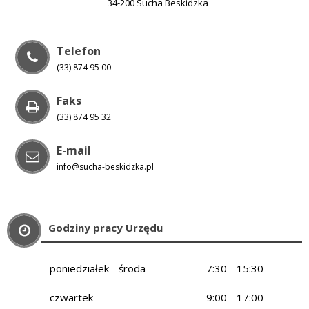
34-200 Sucha Beskidzka
Telefon
(33) 874 95 00
Faks
(33) 874 95 32
E-mail
info@sucha-beskidzka.pl
Godziny pracy Urzędu
poniedziałek - środa
7:30 - 15:30
czwartek
9:00 - 17:00