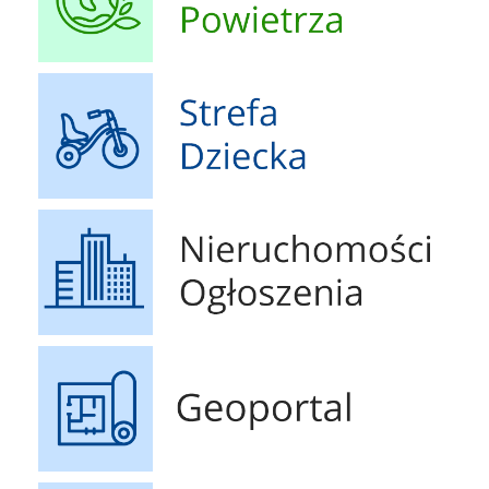
Strefa Dziecka
Nieruchomości Ogłoszenia
Geoportal
Druki do pobrania