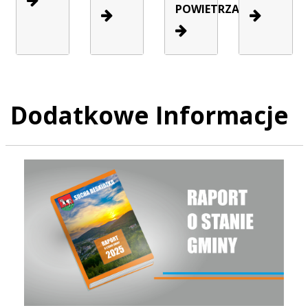
POWIETRZA
Dodatkowe Informacje
Raport o stanie Gminy Sucha Beskidzka za rok 2025