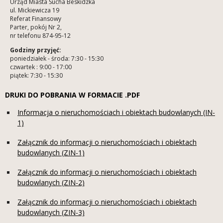
Urząd Miasta Sucha Beskidzka
ul. Mickiewicza 19
Referat Finansowy
Parter, pokój Nr 2,
nr telefonu 874-95-12
Godziny przyjęć:
poniedziałek - środa: 7:30 - 15:30
czwartek : 9:00 - 17:00
piątek: 7:30 - 15:30
DRUKI DO POBRANIA W FORMACIE .PDF
Informacja o nieruchomościach i obiektach budowlanych (IN-
1)
Załącznik do informacji o nieruchomościach i obiektach
budowlanych (ZIN-1)
Załącznik do informacji o nieruchomościach i obiektach
budowlanych (ZIN-2)
Załącznik do informacji o nieruchomościach i obiektach
budowlanych (ZIN-3)