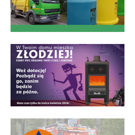
czyste powietrze
Obrona Cywilna