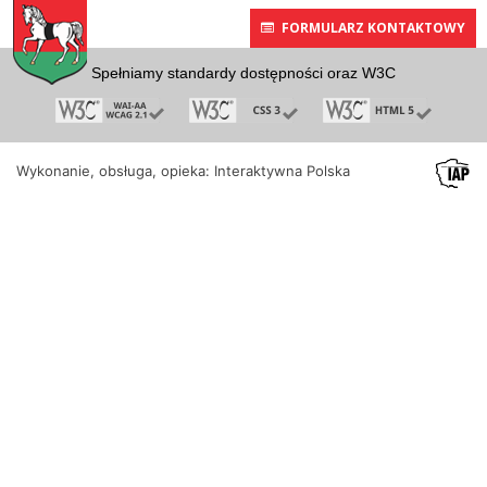
FORMULARZ KONTAKTOWY
Spełniamy standardy dostępności oraz W3C
Wykonanie, obsługa, opieka: Interaktywna Polska