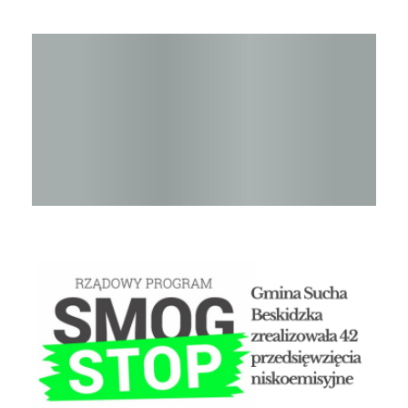
Raport o stanie Gminy Sucha Beskidzka za rok 2024
STOP SMOG