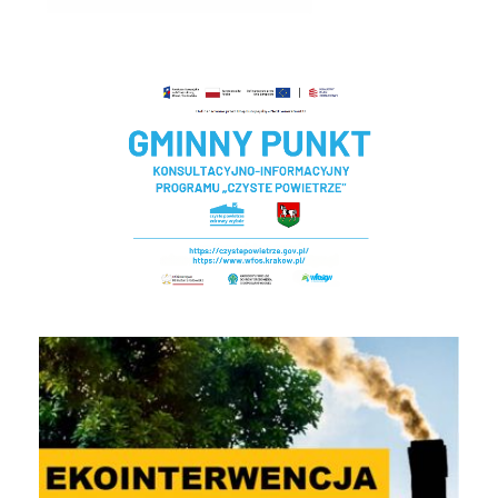
Czyste powietrze - Gminny punkt konsultacyjny
EKOINTERWENCJA