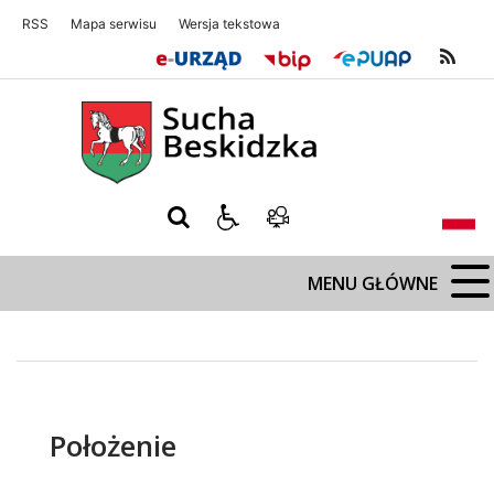
RSS
Mapa serwisu
Wersja tekstowa
Sucha Beskidzka
Sucha Beskidz
MENU GŁÓWNE
Położenie