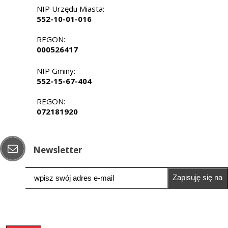
NIP Urzędu Miasta:
552-10-01-016
REGON:
000526417
NIP Gminy:
552-15-67-404
REGON:
072181920
Newsletter
Zapisuję się na
newsletter