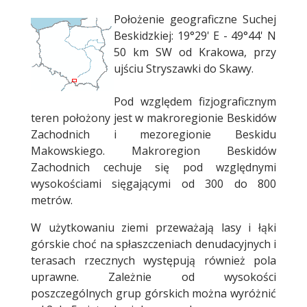
Treść
Położenie geograficzne Suchej
Beskidzkiej: 19°29' E - 49°44' N
50 km SW od Krakowa, przy
ujściu Stryszawki do Skawy.
Pod względem fizjograficznym
teren położony jest w makroregionie Beskidów
Zachodnich i mezoregionie Beskidu
Makowskiego. Makroregion Beskidów
Zachodnich cechuje się pod względnymi
wysokościami sięgającymi od 300 do 800
metrów.
W użytkowaniu ziemi przeważają lasy i łąki
górskie choć na spłaszczeniach denudacyjnych i
terasach rzecznych występują również pola
uprawne. Zależnie od wysokości
poszczególnych grup górskich można wyróżnić