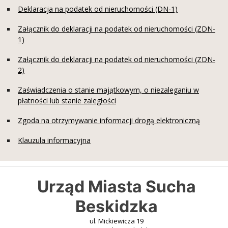
Deklaracja na podatek od nieruchomości (DN-1)
Załącznik do deklaracji na podatek od nieruchomości (ZDN-
1)
Załącznik do deklaracji na podatek od nieruchomości (ZDN-
2)
Zaświadczenia o stanie majątkowym, o niezaleganiu w
płatności lub stanie zaległości
Zgoda na otrzymywanie informacji drogą elektroniczną
Klauzula informacyjna
Urząd Miasta Sucha
Beskidzka
ul. Mickiewicza 19