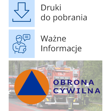
Ważne Informacje
Obrona Cywilna
Raport o