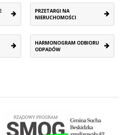
E
PRZETARGI NA
NIERUCHOMOŚCI
HARMONOGRAM ODBIORU
ODPADÓW
STOP SMOG