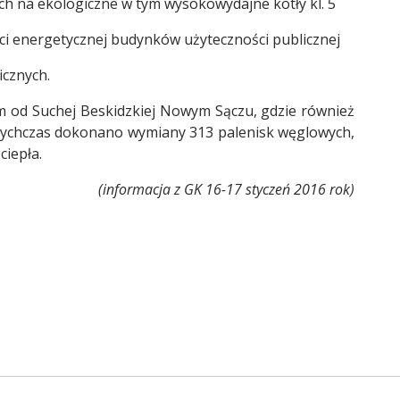
ych na ekologiczne w tym wysokowydajne kotły kl. 5
ci energetycznej budynków użyteczności publicznej
icznych.
 Suchej Beskidzkiej Nowym Sączu, gdzie również
otychczas dokonano wymiany 313 palenisk węglowych,
ciepła.
(informacja z GK 16-17 styczeń 2016 rok)