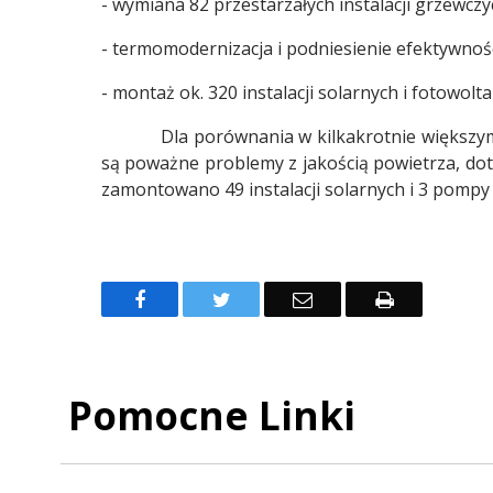
- wymiana 82 przestarzałych instalacji grzewcz
- termomodernizacja i podniesienie efektywnoś
- montaż ok. 320 instalacji solarnych i fotowolta
Dla porównania w kilkakrotnie większym od
są poważne problemy z jakością powietrza, d
zamontowano 49 instalacji solarnych i 3 pompy 
Facebook
Twitter
Email
Drukuj
Pomocne Linki