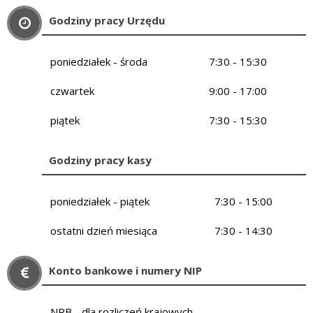
Godziny pracy Urzędu
poniedziałek - środa
7:30 - 15:30
czwartek
9:00 - 17:00
piątek
7:30 - 15:30
Godziny pracy kasy
poniedziałek - piątek
7:30 - 15:00
ostatni dzień miesiąca
7:30 - 14:30
Konto bankowe i numery NIP
NRB - dla rozliczeń krajowych