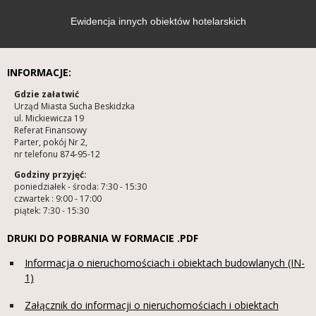
Ewidencja innych obiektów hotelarskich
INFORMACJE:
Gdzie załatwić
Urząd Miasta Sucha Beskidzka
ul. Mickiewicza 19
Referat Finansowy
Parter, pokój Nr 2,
nr telefonu 874-95-12
Godziny przyjęć:
poniedziałek - środa: 7:30 - 15:30
czwartek : 9:00 - 17:00
piątek: 7:30 - 15:30
DRUKI DO POBRANIA W FORMACIE .PDF
Informacja o nieruchomościach i obiektach budowlanych (IN-
1)
Załącznik do informacji o nieruchomościach i obiektach