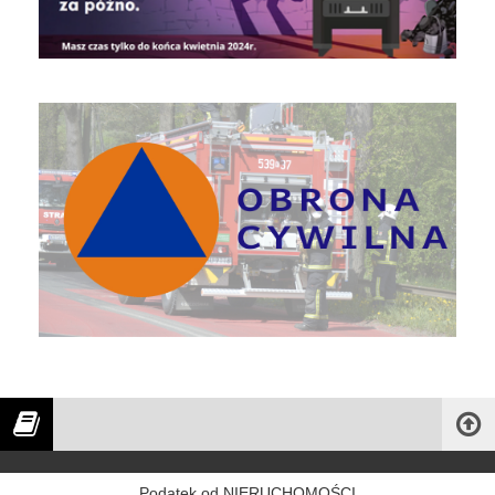
Obrona Cywilna
Podatek od NIERUCHOMOŚCI