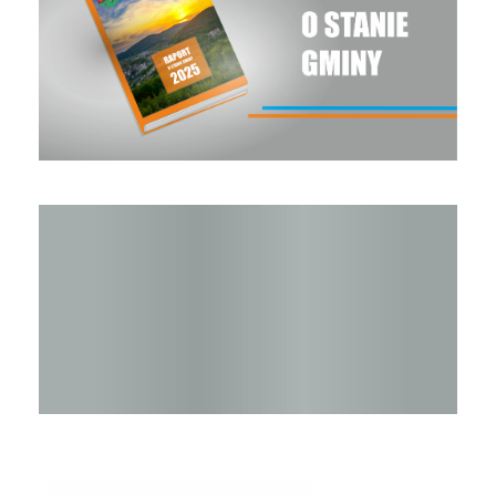
Raport o stanie Gminy Sucha Beskidzka za rok 2024
STOP SMOG