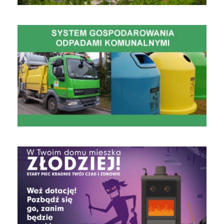
Gospodarowanie Odpadami Komunalnymi
czyste powietrze