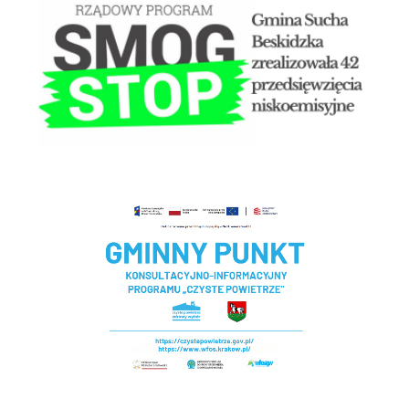
Czyste powietrze - Gminny punkt konsultacyjny