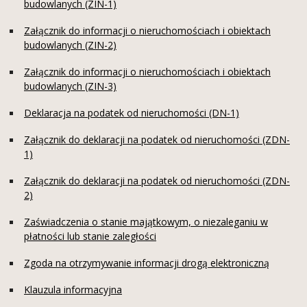
budowlanych (ZIN-1)
Załącznik do informacji o nieruchomościach i obiektach
budowlanych (ZIN-2)
Załącznik do informacji o nieruchomościach i obiektach
budowlanych (ZIN-3)
Deklaracja na podatek od nieruchomości (DN-1)
Załącznik do deklaracji na podatek od nieruchomości (ZDN-
1)
Załącznik do deklaracji na podatek od nieruchomości (ZDN-
2)
Zaświadczenia o stanie majątkowym, o niezaleganiu w
płatności lub stanie zaległości
Zgoda na otrzymywanie informacji drogą elektroniczną
Klauzula informacyjna