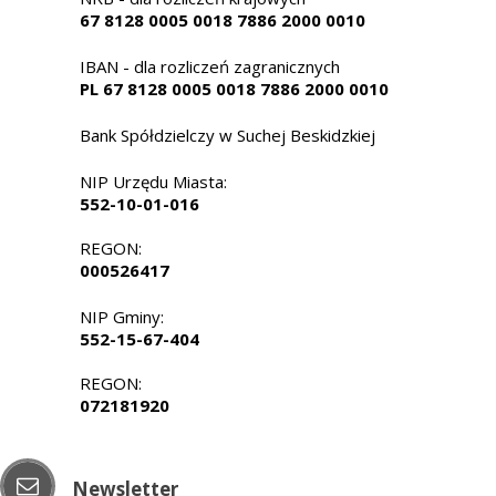
67 8128 0005 0018 7886 2000 0010
IBAN - dla rozliczeń zagranicznych
PL 67 8128 0005 0018 7886 2000 0010
Bank Spółdzielczy w Suchej Beskidzkiej
NIP Urzędu Miasta:
552-10-01-016
REGON:
000526417
NIP Gminy:
552-15-67-404
REGON:
072181920
Newsletter