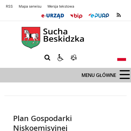
RSS
Mapa serwisu
Wersja tekstowa
Sucha Beskidzka
Sucha Beskidz
MENU GŁÓWNE
Plan Gospodarki
Niskoemisyjnej