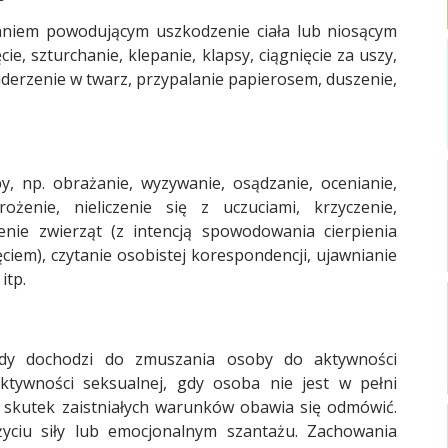
aniem powodującym uszkodzenie ciała lub niosącym
ie, szturchanie, klepanie, klapsy, ciągnięcie za uszy,
, uderzenie w twarz, przypalanie papierosem, duszenie,
, np. obrażanie, wyzywanie, osądzanie, ocenianie,
ożenie, nieliczenie się z uczuciami, krzyczenie,
zenie zwierząt (z intencją spowodowania cierpienia
iem), czytanie osobistej korespondencji, ujawnianie
itp.
dy dochodzi do zmuszania osoby do aktywności
ktywności seksualnej, gdy osoba nie jest w pełni
a skutek zaistniałych warunków obawia się odmówić.
ciu siły lub emocjonalnym szantażu. Zachowania