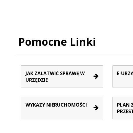
Pomocne Linki
JAK ZAŁATWIĆ SPRAWĘ W
E-URZ
URZĘDZIE
WYKAZY NIERUCHOMOŚCI
PLAN 
PRZES