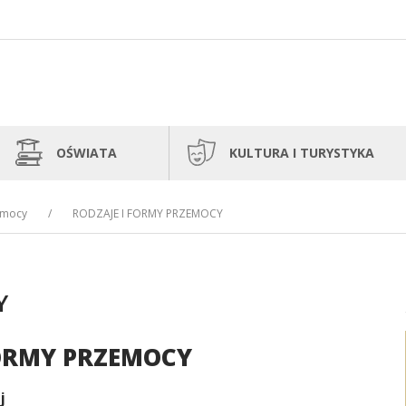
OŚWIATA
KULTURA I TURYSTYKA
emocy
RODZAJE I FORMY PRZEMOCY
Y
FORMY PRZEMOCY
j