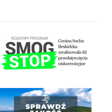
STOP SMOG
Jakość powietrza