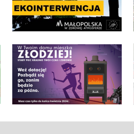
czyste powietrze