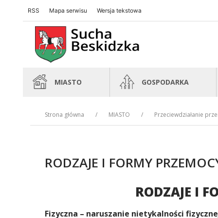
RSS
Mapa serwisu
Wersja tekstowa
Sucha Beskidzka
Sucha Beskidzka
MIASTO
GOSPODARKA
Strona główna
MIASTO
Przeciewdziałanie prz
RODZAJE I FORMY PRZEMOC
RODZAJE I 
Treść
Fizyczna – naruszanie nietykalności fizyczne