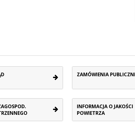
ĄD
ZAMÓWIENIA PUBLICZN
ZAGOSPOD.
INFORMACJA O JAKOŚCI
TRZENNEGO
POWIETRZA