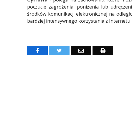
poczucie zagrożenia, poniżenia lub udręcze
środków komunikacji elektronicznej na odległo
bardziej intensywnego korzystania z Internetu 
Facebook
Twitter
Email
Drukuj