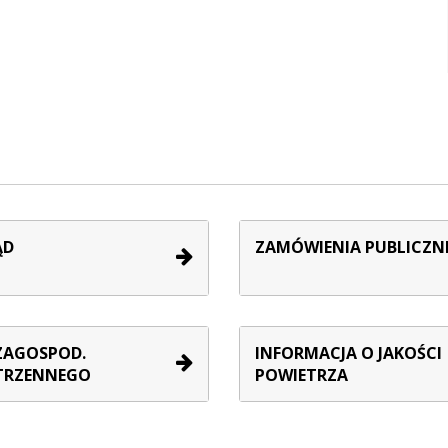
ĄD
ZAMÓWIENIA PUBLICZN
ZAGOSPOD.
INFORMACJA O JAKOŚCI
TRZENNEGO
POWIETRZA