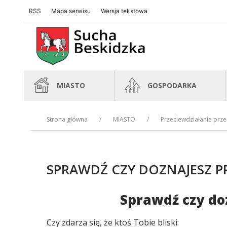
RSS
Mapa serwisu
Wersja tekstowa
Sucha Beskidzka
Sucha Beskidzka
MIASTO
GOSPODARKA
Strona główna
MIASTO
Przeciewdziałanie prz
SPRAWDŹ CZY DOZNAJESZ 
Sprawdź czy do
Treść
Czy zdarza się, że ktoś Tobie bliski: