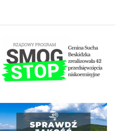
STOP SMOG
Jakość powietrza