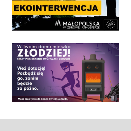
czyste powietrze