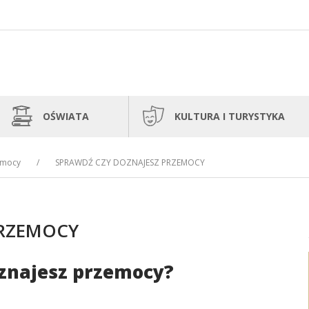
OŚWIATA
KULTURA I TURYSTYKA
emocy
SPRAWDŹ CZY DOZNAJESZ PRZEMOCY
PRZEMOCY
znajesz przemocy?