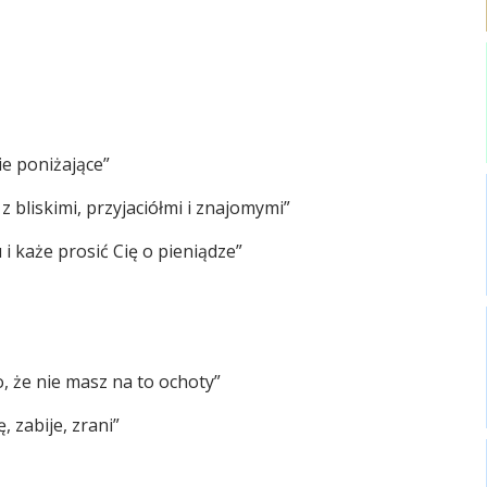
ie poniżające”
 bliskimi, przyjaciółmi i znajomymi”
 i każe prosić Cię o pieniądze”
, że nie masz na to ochoty”
, zabije, zrani”