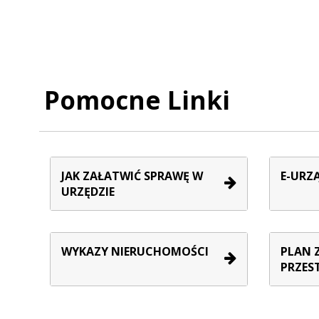
Pomocne Linki
JAK ZAŁATWIĆ SPRAWĘ W
E-URZ
URZĘDZIE
WYKAZY NIERUCHOMOŚCI
PLAN 
PRZES