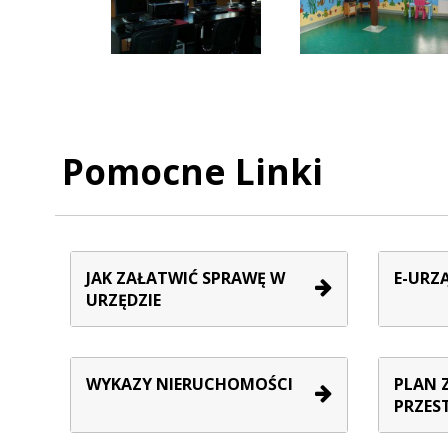
Pomocne Linki
JAK ZAŁATWIĆ SPRAWĘ W
E-URZ
URZĘDZIE
WYKAZY NIERUCHOMOŚCI
PLAN 
PRZES