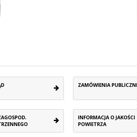
ĄD
ZAMÓWIENIA PUBLICZN
ZAGOSPOD.
INFORMACJA O JAKOŚCI
TRZENNEGO
POWIETRZA