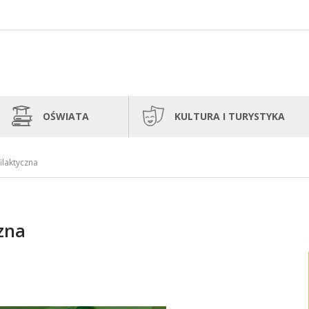
OŚWIATA
KULTURA I TURYSTYKA
ilaktyczna
czna