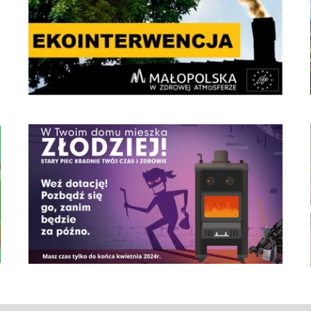
czyste powietrze