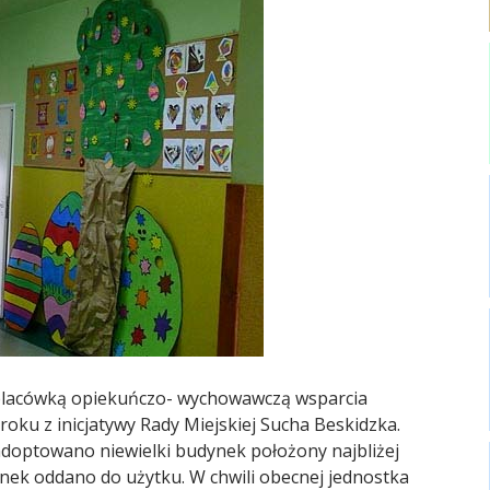
ną placówką opiekuńczo- wychowawczą wsparcia
roku z inicjatywy Rady Miejskiej Sucha Beskidzka.
adoptowano niewielki budynek położony najbliżej
nek oddano do użytku. W chwili obecnej jednostka