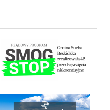
STOP SMOG
Jakość powietrza