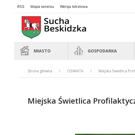
RSS
Mapa serwisu
Wersja tekstowa
Sucha Beskidzka
Sucha Beskidzka
MIASTO
GOSPODARKA
Strona główna
OŚWIATA
Miejska Świetlica Prof
Miejska Świetlica Profilakty
Treść