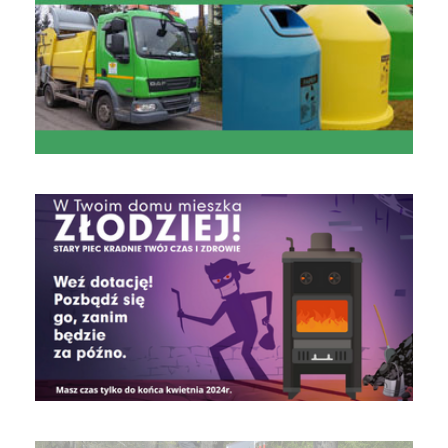
czyste powietrze
Obrona Cywilna