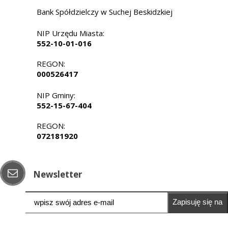
Bank Spółdzielczy w Suchej Beskidzkiej
NIP Urzędu Miasta:
552-10-01-016
REGON:
000526417
NIP Gminy:
552-15-67-404
REGON:
072181920
Newsletter
Zapisuję się na
newsletter