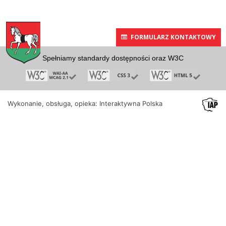
FORMULARZ KONTAKTOWY
Spełniamy standardy dostępności oraz W3C
Wykonanie, obsługa, opieka: Interaktywna Polska