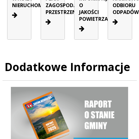
NIERUCHOMOŚCI
ZAGOSPOD.
O
ODBIORU
PRZESTRZENNEGO
JAKOŚCI
ODPADÓW
POWIETRZA
Dodatkowe Informacje
Raport o stanie Gminy Sucha Beskidzka za rok 2025