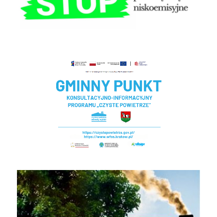
Czyste powietrze - Gminny punkt konsultacyjny
EKOINTERWENCJA