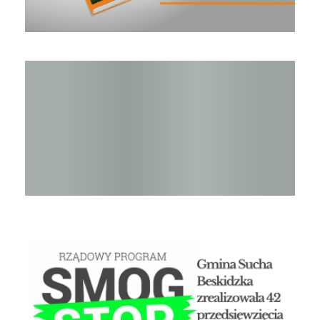
Raport o stanie Gminy Sucha Beskidzka za rok 2024
STOP SMOG