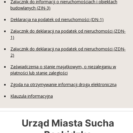
Załącznik do informacji o nieruchomościach i obiektach
budowlanych (ZIN-3)
Deklaracja na podatek od nieruchomości (DN-1)
Załącznik do deklaracji na podatek od nieruchomości (ZDN-
1)
Załącznik do deklaracji na podatek od nieruchomości (ZDN-
2)
Zaświadczenia o stanie majątkowym, o niezaleganiu w
płatności lub stanie zaległości
Zgoda na otrzymywanie informacji drogą elektroniczną
Klauzula informacyjna
Urząd Miasta Sucha