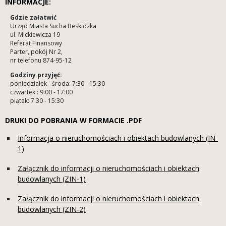
INFORMACJE:
Gdzie załatwić
Urząd Miasta Sucha Beskidzka
ul. Mickiewicza 19
Referat Finansowy
Parter, pokój Nr 2,
nr telefonu 874-95-12
Godziny przyjęć:
poniedziałek - środa: 7:30 - 15:30
czwartek : 9:00 - 17:00
piątek: 7:30 - 15:30
DRUKI DO POBRANIA W FORMACIE .PDF
Informacja o nieruchomościach i obiektach budowlanych (IN-
1)
Załącznik do informacji o nieruchomościach i obiektach
budowlanych (ZIN-1)
Załącznik do informacji o nieruchomościach i obiektach
budowlanych (ZIN-2)