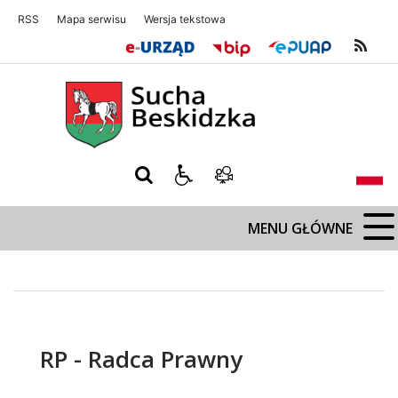
RSS
Mapa serwisu
Wersja tekstowa
Sucha Beskidzka
Sucha Beskidz
MENU GŁÓWNE
RP - Radca Prawny