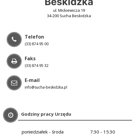
Beskidzka
ul. Mickiewicza 19
34-200 Sucha Beskidzka
Telefon
(33) 874 95 00
Faks
(33) 874 95 32
E-mail
info@sucha-beskidzka.pl
Godziny pracy Urzędu
poniedziałek - środa
7:30 - 15:30