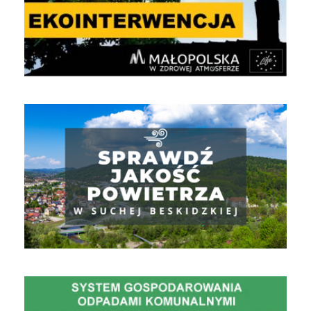
Jakość powietrza
Gospodarowanie Odpadami Komunalnymi