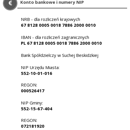
Konto bankowe i numery NIP
NRB - dla rozliczeń krajowych
67 8128 0005 0018 7886 2000 0010
IBAN - dla rozliczeń zagranicznych
PL 67 8128 0005 0018 7886 2000 0010
Bank Spółdzielczy w Suchej Beskidzkiej
NIP Urzędu Miasta:
552-10-01-016
REGON:
000526417
NIP Gminy:
552-15-67-404
REGON:
072181920