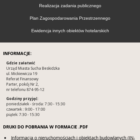
Realizacja zadania publicznego
Plan Zagospodarowania Przestrzennego
Ewidencja innych obiektów hotelarskich
INFORMACJE:
Gdzie załatwić
Urząd Miasta Sucha Beskidzka
ul. Mickiewicza 19
Referat Finansowy
Parter, pokój Nr 2,
nr telefonu 874-95-12
Godziny przyjęć:
poniedziałek - środa: 7:30 - 15:30
czwartek : 9:00 - 17:00
piątek: 7:30 - 15:30
DRUKI DO POBRANIA W FORMACIE .PDF
Informacja o nieruchomościach i obiektach budowlanych (IN-