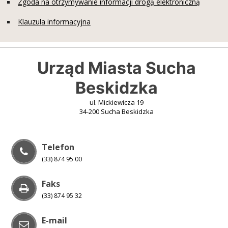
Zgoda na otrzymywanie informacji drogą elektroniczną
Klauzula informacyjna
Urząd Miasta Sucha
Beskidzka
ul. Mickiewicza 19
34-200 Sucha Beskidzka
Telefon
(33) 874 95 00
Faks
(33) 874 95 32
E-mail