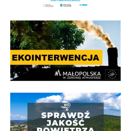
EKOINTERWENCJA
Jakość powietrza