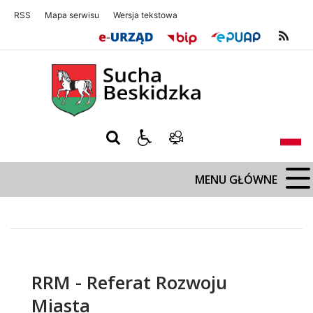
RSS
Mapa serwisu
Wersja tekstowa
Sucha Beskidzka
Sucha Beskidz
MENU GŁÓWNE
RRM - Referat Rozwoju
Miasta