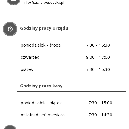
info@sucha-beskidzka.pl
Godziny pracy Urzędu
poniedziałek - środa
7:30 - 15:30
czwartek
9:00 - 17:00
piątek
7:30 - 15:30
Godziny pracy kasy
poniedziałek - piątek
7:30 - 15:00
ostatni dzień miesiąca
7:30 - 14:30