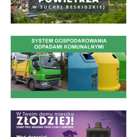
Gospodarowanie Odpadami Komunalnymi
czyste powietrze