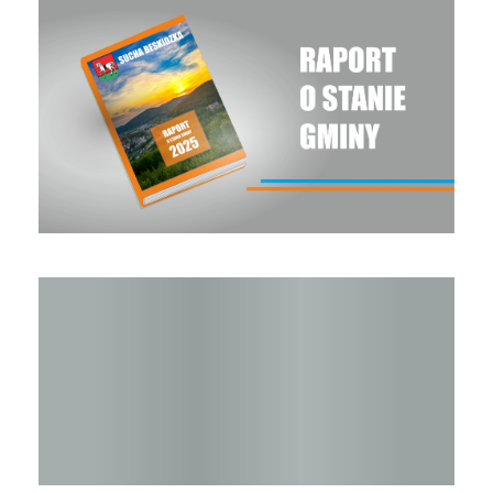
Raport o stanie Gminy Sucha Beskidzka za rok 2025
Raport o stanie Gminy Sucha Beskidzka za rok 2024