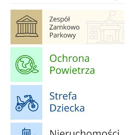
Zespół Zamkowo Pałacowy
Ochrona Powietrza
Strefa Dziecka
Nieruchomości Ogłoszenia