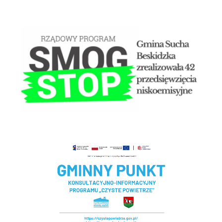
STOP SMOG
Czyste powietrze - Gminny punkt konsultacyjny