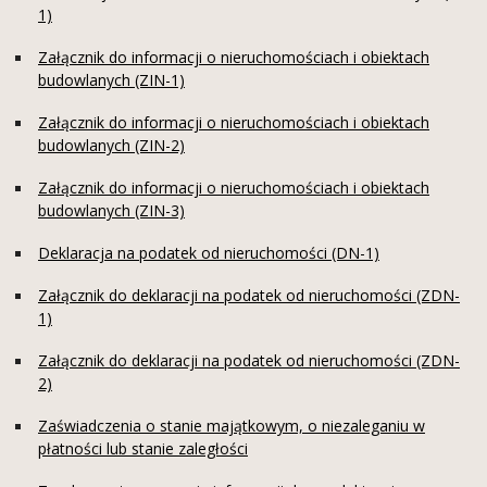
1)
Załącznik do informacji o nieruchomościach i obiektach
budowlanych (ZIN-1)
Załącznik do informacji o nieruchomościach i obiektach
budowlanych (ZIN-2)
Załącznik do informacji o nieruchomościach i obiektach
budowlanych (ZIN-3)
Deklaracja na podatek od nieruchomości (DN-1)
Załącznik do deklaracji na podatek od nieruchomości (ZDN-
1)
Załącznik do deklaracji na podatek od nieruchomości (ZDN-
2)
Zaświadczenia o stanie majątkowym, o niezaleganiu w
płatności lub stanie zaległości