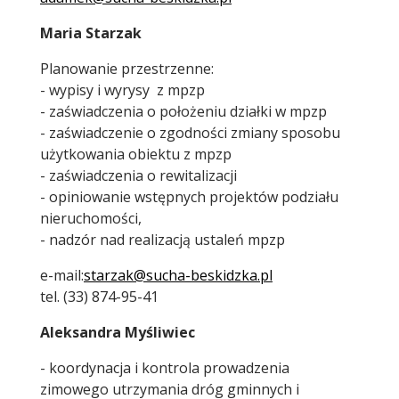
Maria Starzak
Planowanie przestrzenne:
- wypisy i wyrysy z mpzp
- zaświadczenia o położeniu działki w mpzp
- zaświadczenie o zgodności zmiany sposobu
użytkowania obiektu z mpzp
- zaświadczenia o rewitalizacji
- opiniowanie wstępnych projektów podziału
nieruchomości,
- nadzór nad realizacją ustaleń mpzp
e-mail:
starzak@sucha-beskidzka.pl
tel. (33) 874-95-41
Aleksandra Myśliwiec
- koordynacja i kontrola prowadzenia
zimowego utrzymania dróg gminnych i