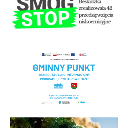
Czyste powietrze - Gminny punkt konsultacyjny
EKOINTERWENCJA