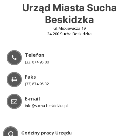
Urząd Miasta Sucha
Beskidzka
ul. Mickiewicza 19
34-200 Sucha Beskidzka
Telefon
(33) 874 95 00
Faks
(33) 874 95 32
E-mail
info@sucha-beskidzka.pl
Godziny pracy Urzędu