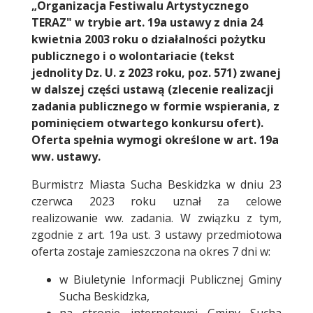
„Organizacja Festiwalu Artystycznego
TERAZ" w trybie art. 19a ustawy z dnia 24
kwietnia 2003 roku o działalności pożytku
publicznego i o wolontariacie (tekst
jednolity Dz. U. z 2023 roku, poz. 571) zwanej
w dalszej części ustawą (zlecenie realizacji
zadania publicznego w formie wspierania, z
pominięciem otwartego konkursu ofert).
Oferta spełnia wymogi określone w art. 19a
ww. ustawy.
Burmistrz Miasta Sucha Beskidzka w dniu 23
czerwca 2023 roku uznał za celowe
realizowanie ww. zadania. W związku z tym,
zgodnie z art. 19a ust. 3 ustawy przedmiotowa
oferta zostaje zamieszczona na okres 7 dni w:
w Biuletynie Informacji Publicznej Gminy
Sucha Beskidzka,