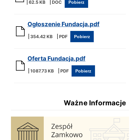
62.5 KB
Pobierz
Ogłoszenie Fundacja.pdf
354.42 KB
Pobierz
Oferta Fundacja.pdf
1087.73 KB
Pobierz
Ważne Informacje
Zespół Zamkowo Pałacowy