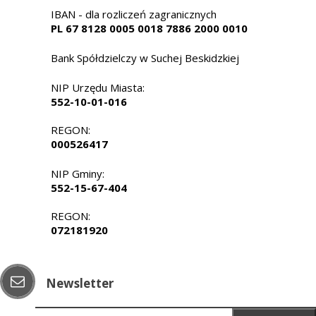
IBAN - dla rozliczeń zagranicznych
PL 67 8128 0005 0018 7886 2000 0010
Bank Spółdzielczy w Suchej Beskidzkiej
NIP Urzędu Miasta:
552-10-01-016
REGON:
000526417
NIP Gminy:
552-15-67-404
REGON:
072181920
Newsletter