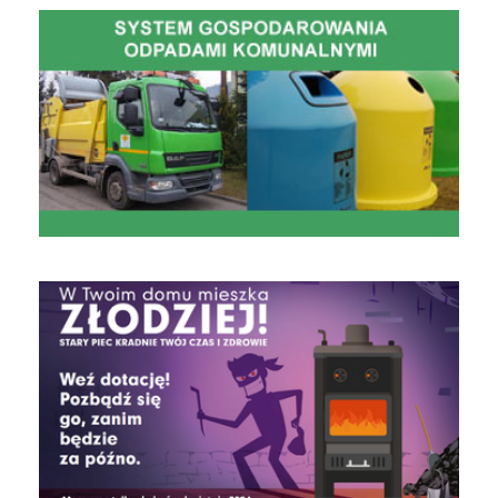
Gospodarowanie Odpadami Komunalnymi
czyste powietrze