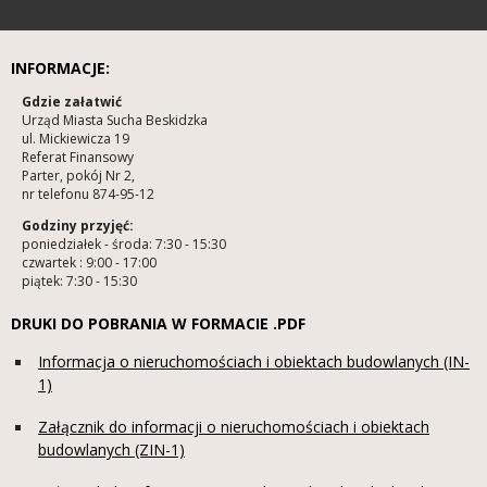
INFORMACJE:
Gdzie załatwić
Urząd Miasta Sucha Beskidzka
ul. Mickiewicza 19
Referat Finansowy
Parter, pokój Nr 2,
nr telefonu 874-95-12
Godziny przyjęć:
poniedziałek - środa: 7:30 - 15:30
czwartek : 9:00 - 17:00
piątek: 7:30 - 15:30
DRUKI DO POBRANIA W FORMACIE .PDF
Informacja o nieruchomościach i obiektach budowlanych (IN-
1)
Załącznik do informacji o nieruchomościach i obiektach
budowlanych (ZIN-1)