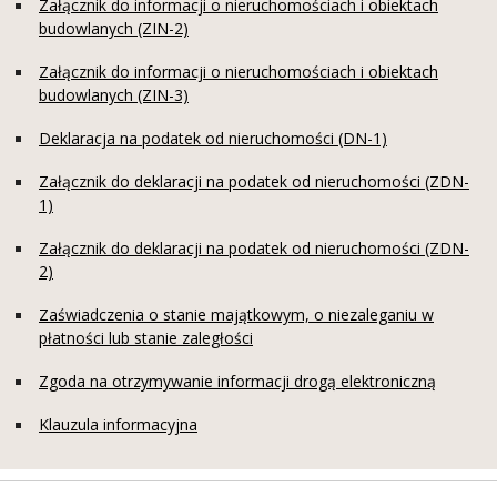
Załącznik do informacji o nieruchomościach i obiektach
budowlanych (ZIN-2)
Załącznik do informacji o nieruchomościach i obiektach
budowlanych (ZIN-3)
Deklaracja na podatek od nieruchomości (DN-1)
Załącznik do deklaracji na podatek od nieruchomości (ZDN-
1)
Załącznik do deklaracji na podatek od nieruchomości (ZDN-
2)
Zaświadczenia o stanie majątkowym, o niezaleganiu w
płatności lub stanie zaległości
Zgoda na otrzymywanie informacji drogą elektroniczną
Klauzula informacyjna