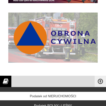
Obrona Cywilna
Podatek od NIERUCHOMOŚCI
Podatek ROLNY i LEŚNY