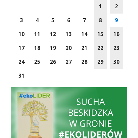
1
2
3
4
5
6
7
8
9
10
11
12
13
14
15
16
17
18
19
20
21
22
23
24
25
26
27
28
29
30
31
EkoLider
Liderzy 