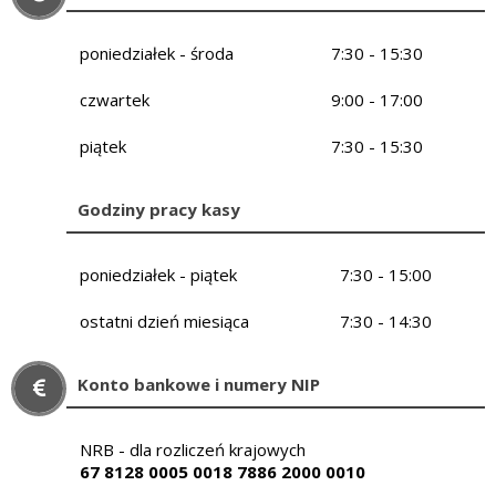
poniedziałek - środa
7:30 - 15:30
czwartek
9:00 - 17:00
piątek
7:30 - 15:30
Godziny pracy kasy
poniedziałek - piątek
7:30 - 15:00
ostatni dzień miesiąca
7:30 - 14:30
Konto bankowe i numery NIP
NRB - dla rozliczeń krajowych
67 8128 0005 0018 7886 2000 0010