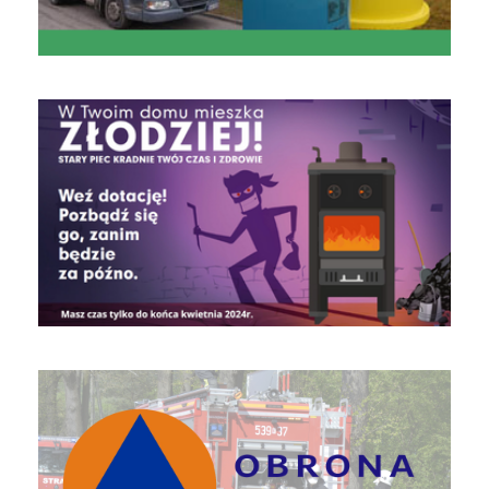
czyste powietrze
Obrona Cywilna