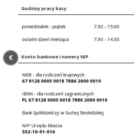
Godziny pracy kasy
poniedziałek - piątek
7:30 - 15:00
ostatni dzień miesiąca
7:30 - 14:30
Konto bankowe i numery NIP
NRB - dla rozliczeń krajowych
67 8128 0005 0018 7886 2000 0010
IBAN - dla rozliczeń zagranicznych
PL 67 8128 0005 0018 7886 2000 0010
Bank Spółdzielczy w Suchej Beskidzkiej
NIP Urzędu Miasta:
552-10-01-016