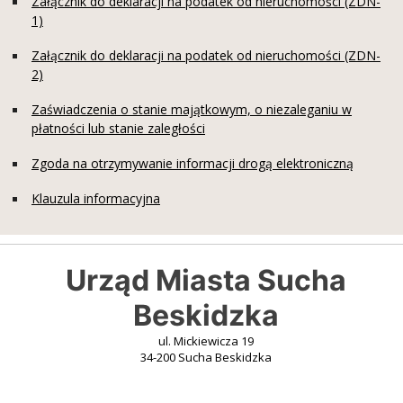
Załącznik do deklaracji na podatek od nieruchomości (ZDN-
1)
Załącznik do deklaracji na podatek od nieruchomości (ZDN-
2)
Zaświadczenia o stanie majątkowym, o niezaleganiu w
płatności lub stanie zaległości
Zgoda na otrzymywanie informacji drogą elektroniczną
Klauzula informacyjna
Urząd Miasta Sucha
Beskidzka
ul. Mickiewicza 19
34-200 Sucha Beskidzka