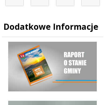
Dodatkowe Informacje
Raport o stanie Gminy Sucha Beskidzka za rok 2025
Raport o stanie Gminy Sucha Beskidzka za rok 2024