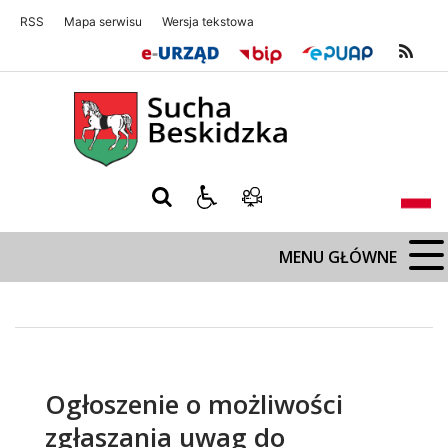
RSS
Mapa serwisu
Wersja tekstowa
Sucha Beskidzka
Sucha Beskidz
MENU GŁÓWNE
Ogłoszenie o możliwości
zgłaszania uwag do