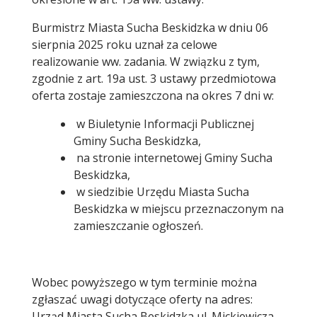
Burmistrz Miasta Sucha Beskidzka w dniu 06
sierpnia 2025 roku uznał za celowe
realizowanie ww. zadania. W związku z tym,
zgodnie z art. 19a ust. 3 ustawy przedmiotowa
oferta zostaje zamieszczona na okres 7 dni w:
w Biuletynie Informacji Publicznej
Gminy Sucha Beskidzka,
na stronie internetowej Gminy Sucha
Beskidzka,
w siedzibie Urzędu Miasta Sucha
Beskidzka w miejscu przeznaczonym na
zamieszczanie ogłoszeń.
Wobec powyższego w tym terminie można
zgłaszać uwagi dotyczące oferty na adres:
Urząd Miasta Sucha Beskidzka ul. Mickiewicza