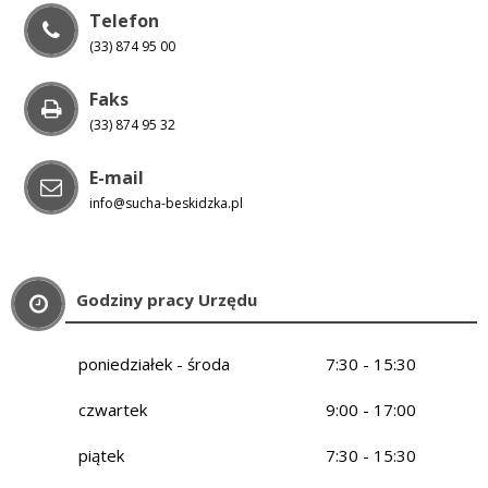
Telefon
(33) 874 95 00
Faks
(33) 874 95 32
E-mail
info@sucha-beskidzka.pl
Godziny pracy Urzędu
poniedziałek - środa
7:30 - 15:30
czwartek
9:00 - 17:00
piątek
7:30 - 15:30