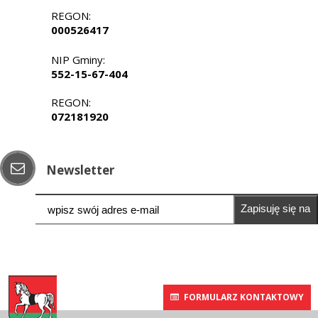
REGON:
000526417
NIP Gminy:
552-15-67-404
REGON:
072181920
Newsletter
Zapisuję się na
newsletter
FORMULARZ KONTAKTOWY