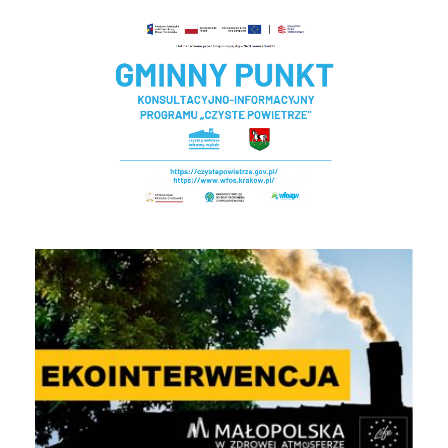
Czyste powietrze - Gminny punkt konsultacyjny
EKOINTERWENCJA