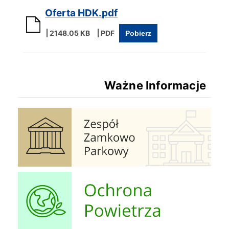
Oferta HDK.pdf
2148.05 KB
Pobierz
Ważne Informacje
Zespół Zamkowo Pałacowy
Ochrona Powietrza