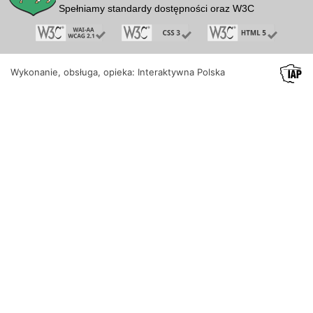
Spełniamy standardy dostępności oraz W3C
Wykonanie, obsługa, opieka: Interaktywna Polska