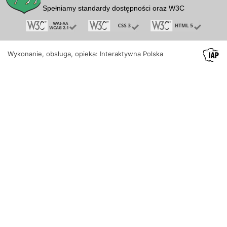
Spełniamy standardy dostępności oraz W3C
Wykonanie, obsługa, opieka: Interaktywna Polska