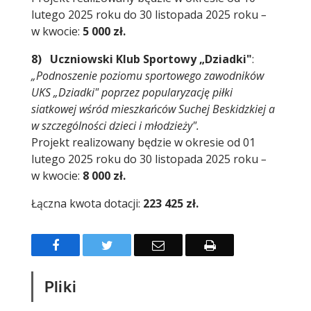
lutego 2025 roku do 30 listopada 2025 roku
–
w kwocie:
5 000 zł.
8) Uczniowski Klub Sportowy „Dziadki"
:
„Podnoszenie poziomu sportowego zawodników
UKS „Dziadki" poprzez popularyzację piłki
siatkowej wśród mieszkańców Suchej Beskidzkiej a
w szczególności dzieci i młodzieży".
Projekt realizowany będzie w okresie od 01
lutego 2025 roku do 30 listopada 2025 roku
–
w kwocie:
8 000 zł.
Łączna kwota dotacji:
223 425 zł.
Facebook
Twitter
Email
Drukuj
Pliki