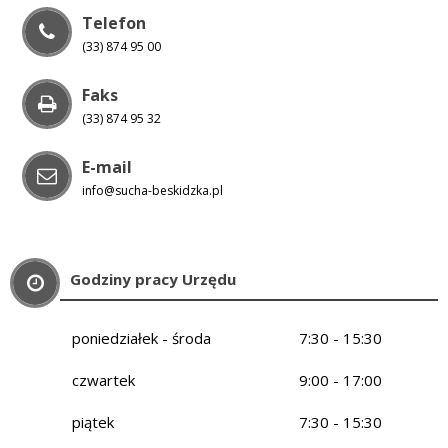
Telefon
(33) 874 95 00
Faks
(33) 874 95 32
E-mail
info@sucha-beskidzka.pl
Godziny pracy Urzędu
poniedziałek - środa
7:30 - 15:30
czwartek
9:00 - 17:00
piątek
7:30 - 15:30