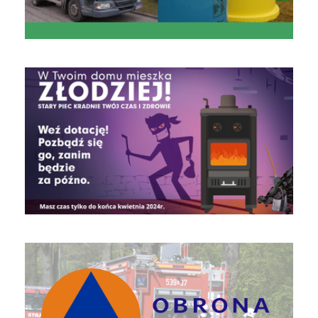
czyste powietrze
Obrona Cywilna