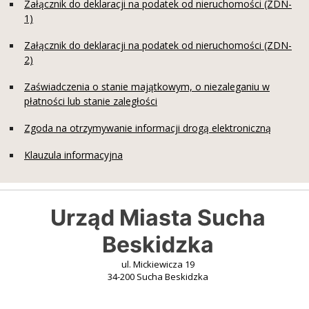
Załącznik do deklaracji na podatek od nieruchomości (ZDN-
1)
Załącznik do deklaracji na podatek od nieruchomości (ZDN-
2)
Zaświadczenia o stanie majątkowym, o niezaleganiu w
płatności lub stanie zaległości
Zgoda na otrzymywanie informacji drogą elektroniczną
Klauzula informacyjna
Urząd Miasta Sucha
Beskidzka
ul. Mickiewicza 19
34-200 Sucha Beskidzka