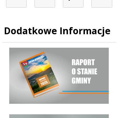
Dodatkowe Informacje
Raport o stanie Gminy Sucha Beskidzka za rok 2025
Raport o stanie Gminy Sucha Beskidzka za rok 2024