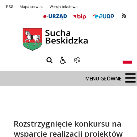
RSS
Mapa serwisu
Wersja tekstowa
Sucha Beskidzka
Sucha Beskidz
MENU GŁÓWNE
Rozstrzygnięcie konkursu na
wsparcie realizacji projektów