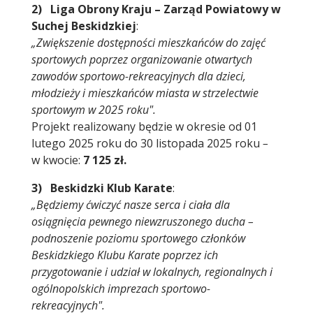
2) Liga Obrony Kraju – Zarząd Powiatowy w
Suchej Beskidzkiej
:
„Zwiększenie dostępności mieszkańców do zajęć
sportowych poprzez organizowanie otwartych
zawodów sportowo-rekreacyjnych dla dzieci,
młodzieży i mieszkańców miasta w strzelectwie
sportowym w 2025 roku".
Projekt realizowany będzie w okresie od 01
lutego 2025 roku do 30 listopada 2025 roku
–
w kwocie:
7 125 zł.
3) Beskidzki Klub Karate
:
„Będziemy ćwiczyć nasze serca i ciała dla
osiągnięcia pewnego niewzruszonego ducha –
podnoszenie poziomu sportowego członków
Beskidzkiego Klubu Karate poprzez ich
przygotowanie i udział w lokalnych, regionalnych i
ogólnopolskich imprezach sportowo-
rekreacyjnych".