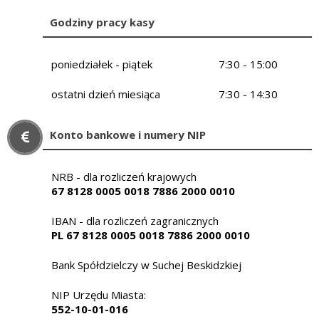
Godziny pracy kasy
poniedziałek - piątek
7:30 - 15:00
ostatni dzień miesiąca
7:30 - 14:30
Konto bankowe i numery NIP
NRB - dla rozliczeń krajowych
67 8128 0005 0018 7886 2000 0010
IBAN - dla rozliczeń zagranicznych
PL 67 8128 0005 0018 7886 2000 0010
Bank Spółdzielczy w Suchej Beskidzkiej
NIP Urzędu Miasta:
552-10-01-016