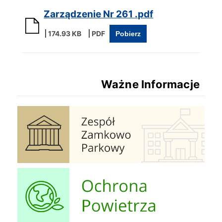
Zarządzenie Nr 261 .pdf
174.93 KB
Pobierz
Ważne Informacje
Zespół Zamkowo Pałacowy
Ochrona Powietrza