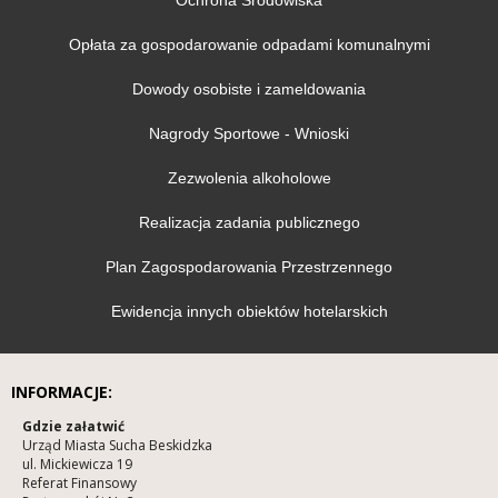
Opłata za gospodarowanie odpadami komunalnymi
Dowody osobiste i zameldowania
Nagrody Sportowe - Wnioski
Zezwolenia alkoholowe
Realizacja zadania publicznego
Plan Zagospodarowania Przestrzennego
Ewidencja innych obiektów hotelarskich
INFORMACJE:
Gdzie załatwić
Urząd Miasta Sucha Beskidzka
ul. Mickiewicza 19
Referat Finansowy