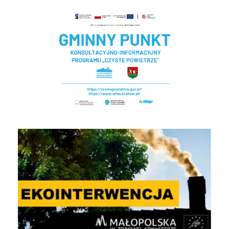
Czyste powietrze - Gminny punkt konsultacyjny
EKOINTERWENCJA