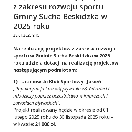
z zakresu rozwoju sportu
Gminy Sucha Beskidzka w
2025 roku
28.01.2025 9:15
Treść
Na realizację projektów z zakresu rozwoju
sportu w Gminie Sucha Beskidzka w 2025
roku udziela dotacji na realizację projektów
następującym podmiotom:
1) Uczniowski Klub Sportowy „Jasień"
:
„Popularyzacja i rozwój pływania wśród dzieci i
młodzieży poprzez uczestnictwo w imprezach i
zawodach pływackich".
Projekt realizowany będzie w okresie od 01
lutego 2025 roku do 30 listopada 2025 roku
–
w kwocie:
21 000 zł.