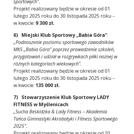
sportowych".
Projekt realizowany będzie w okresie od 01
lutego 2025 roku do 30 listopada 2025 roku
–
w kwocie:
9 300 zł.
6) Miejski Klub Sportowy „Babia Góra"
:
„Podnoszenie poziomu sportowego zawodników
MKS „Babia Góra" poprzez prowadzenie szkoleń,
przygotowań i udział w rozgrywkach piłki nożnej w
różnych kategoriach wiekowych".
Projekt realizowany będzie w okresie od 01
lutego 2025 roku do 30 listopada 2025 roku
–
w kwocie:
135 000 zł.
7) Stowarzyszenie Klub Sportowy LADY
FITNESS w Myślenicach
:
„Sucha Beskidzka & Lady Fitness – Akademia
Tańca Gimnastyki Akrobatyki i Fitness Sportowego
2025".
Projekt realizowany będzie w okresie od 10