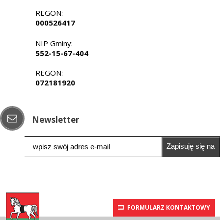
REGON:
000526417
NIP Gminy:
552-15-67-404
REGON:
072181920
Newsletter
Zapisuję się na
newsletter
FORMULARZ KONTAKTOWY