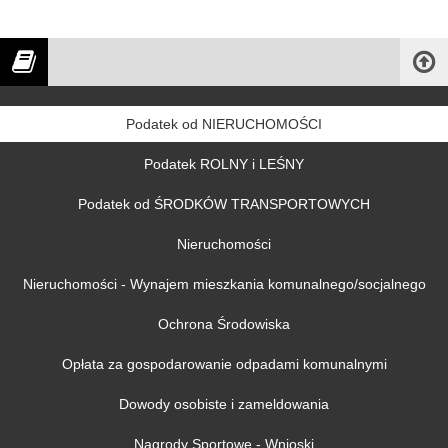
Podatek od NIERUCHOMOŚCI
Podatek ROLNY i LEŚNY
Podatek od ŚRODKÓW TRANSPORTOWYCH
Nieruchomości
Nieruchomości - Wynajem mieszkania komunalnego/socjalnego
Ochrona Środowiska
Opłata za gospodarowanie odpadami komunalnymi
Dowody osobiste i zameldowania
Nagrody Sportowe - Wnioski