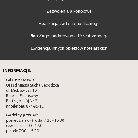
Zezwolenia alkoholowe
Realizacja zadania publicznego
Plan Zagospodarowania Przestrzennego
Ewidencja innych obiektów hotelarskich
INFORMACJE:
Gdzie załatwić
Urząd Miasta Sucha Beskidzka
ul. Mickiewicza 19
Referat Finansowy
Parter, pokój Nr 2,
nr telefonu 874-95-12
Godziny przyjęć:
poniedziałek - środa: 7:30 - 15:30
czwartek : 9:00 - 17:00
piątek: 7:30 - 15:30