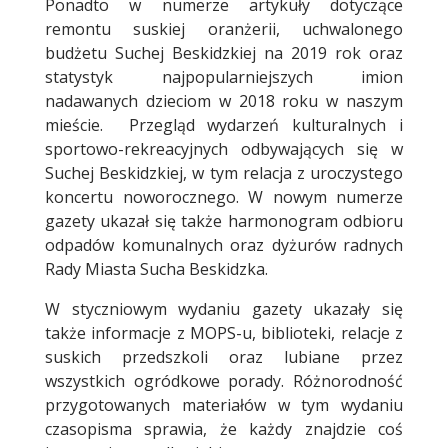
Ponadto w numerze artykuły dotyczące
remontu suskiej oranżerii, uchwalonego
budżetu Suchej Beskidzkiej na 2019 rok oraz
statystyk najpopularniejszych imion
nadawanych dzieciom w 2018 roku w naszym
mieście. Przegląd wydarzeń kulturalnych i
sportowo-rekreacyjnych odbywających się w
Suchej Beskidzkiej, w tym relacja z uroczystego
koncertu noworocznego. W nowym numerze
gazety ukazał się także harmonogram odbioru
odpadów komunalnych oraz dyżurów radnych
Rady Miasta Sucha Beskidzka.
W styczniowym wydaniu gazety ukazały się
także informacje z MOPS-u, biblioteki, relacje z
suskich przedszkoli oraz lubiane przez
wszystkich ogródkowe porady. Różnorodność
przygotowanych materiałów w tym wydaniu
czasopisma sprawia, że każdy znajdzie coś