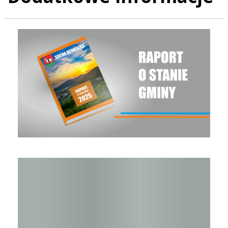
Raport o stanie Gminy Sucha Beskidzka za rok 2025
Raport o stanie Gminy Sucha Beskidzka za rok 2024