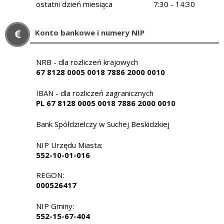
ostatni dzień miesiąca
7:30 - 14:30
Konto bankowe i numery NIP
NRB - dla rozliczeń krajowych
67 8128 0005 0018 7886 2000 0010
IBAN - dla rozliczeń zagranicznych
PL 67 8128 0005 0018 7886 2000 0010
Bank Spółdzielczy w Suchej Beskidzkiej
NIP Urzędu Miasta:
552-10-01-016
REGON:
000526417
NIP Gminy:
552-15-67-404