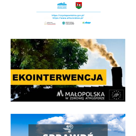
EKOINTERWENCJA
Jakość powietrza