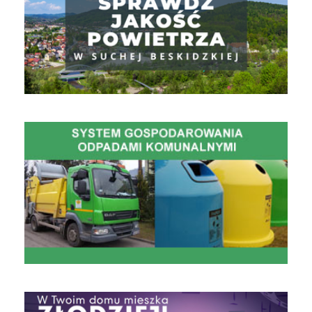
Gospodarowanie Odpadami Komunalnymi
czyste powietrze