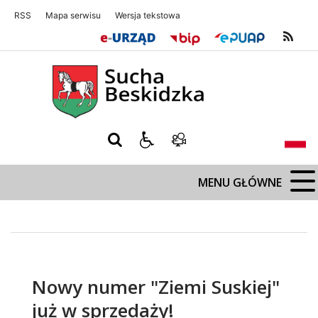
RSS
Mapa serwisu
Wersja tekstowa
Sucha Beskidzka
Sucha Beskidz
MENU GŁÓWNE
Nowy numer "Ziemi Suskiej"
już w sprzedaży!