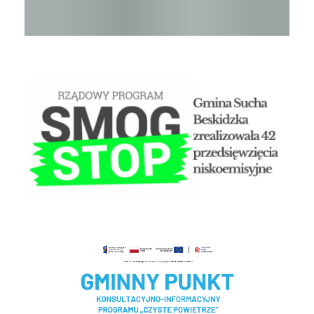
STOP SMOG
Czyste powietrze - Gminny punkt konsultacyjny