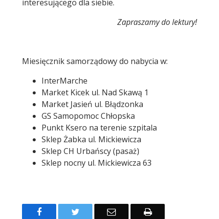
interesującego dla siebie.
Zapraszamy do lektury!
Miesięcznik samorządowy do nabycia w:
InterMarche
Market Kicek ul. Nad Skawą 1
Market Jasień ul. Błądzonka
GS Samopomoc Chłopska
Punkt Ksero na terenie szpitala
Sklep Żabka ul. Mickiewicza
Sklep CH Urbańscy (pasaż)
Sklep nocny ul. Mickiewicza 63
Facebook
Twitter
Email
Drukuj