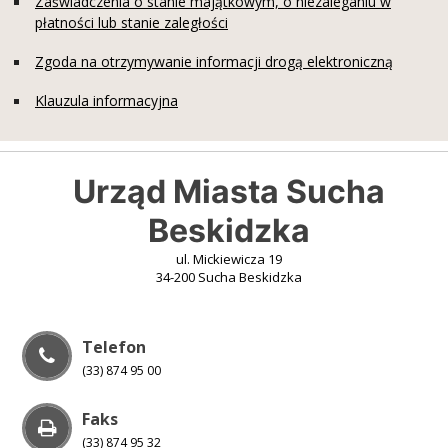
Zaświadczenia o stanie majątkowym, o niezaleganiu w
płatności lub stanie zaległości
Zgoda na otrzymywanie informacji drogą elektroniczną
Klauzula informacyjna
Urząd Miasta Sucha
Beskidzka
ul. Mickiewicza 19
34-200 Sucha Beskidzka
Telefon
(33) 874 95 00
Faks
(33) 874 95 32