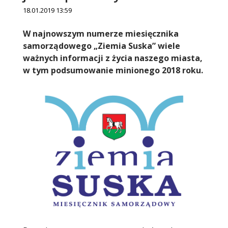
18.01.2019 13:59
Treść
W najnowszym numerze miesięcznika
samorządowego „Ziemia Suska” wiele
ważnych informacji z życia naszego miasta,
w tym podsumowanie minionego 2018 roku.