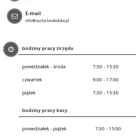
E-mail
info@sucha-beskidzka.pl
Godziny pracy Urzędu
poniedziałek - środa
7:30 - 15:30
czwartek
9:00 - 17:00
piątek
7:30 - 15:30
Godziny pracy kasy
poniedziałek - piątek
7:30 - 15:00