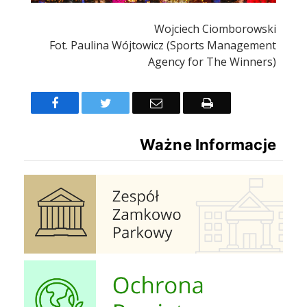
Wojciech Ciomborowski
Fot. Paulina Wójtowicz (Sports Management
Agency for The Winners)
Facebook
Twitter
Email
Drukuj
Ważne Informacje
Zespół Zamkowo Pałacowy
Ochrona Powietrza