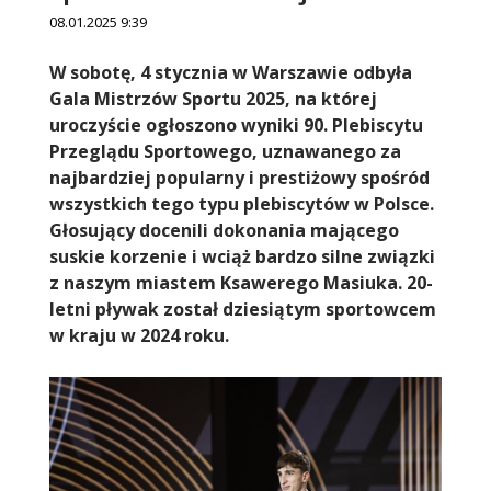
08.01.2025 9:39
Treść
W sobotę, 4 stycznia w Warszawie odbyła
Gala Mistrzów Sportu 2025, na której
uroczyście ogłoszono wyniki 90. Plebiscytu
Przeglądu Sportowego, uznawanego za
najbardziej popularny i prestiżowy spośród
wszystkich tego typu plebiscytów w Polsce.
Głosujący docenili dokonania mającego
suskie korzenie i wciąż bardzo silne związki
z naszym miastem Ksawerego Masiuka. 20-
letni pływak został dziesiątym sportowcem
w kraju w 2024 roku.