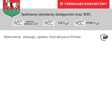
FORMULARZ KONTAKTOWY
Spełniamy standardy dostępności oraz W3C
Wykonanie, obsługa, opieka: Interaktywna Polska