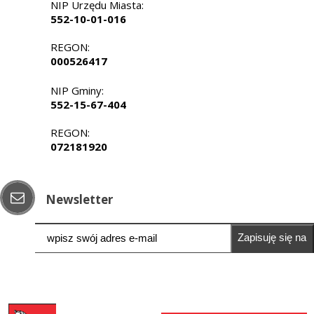
NIP Urzędu Miasta:
552-10-01-016
REGON:
000526417
NIP Gminy:
552-15-67-404
REGON:
072181920
Newsletter
Zapisuję się na
newsletter