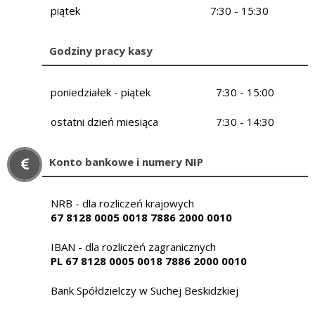
piątek
7:30 - 15:30
Godziny pracy kasy
poniedziałek - piątek
7:30 - 15:00
ostatni dzień miesiąca
7:30 - 14:30
Konto bankowe i numery NIP
NRB - dla rozliczeń krajowych
67 8128 0005 0018 7886 2000 0010
IBAN - dla rozliczeń zagranicznych
PL 67 8128 0005 0018 7886 2000 0010
Bank Spółdzielczy w Suchej Beskidzkiej