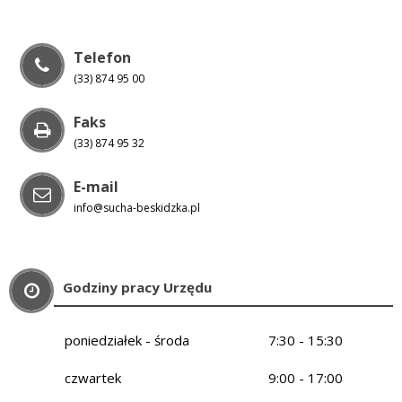
Telefon
(33) 874 95 00
Faks
(33) 874 95 32
E-mail
info@sucha-beskidzka.pl
Godziny pracy Urzędu
poniedziałek - środa
7:30 - 15:30
czwartek
9:00 - 17:00