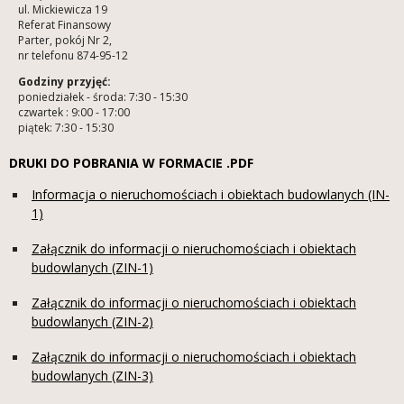
ul. Mickiewicza 19
Referat Finansowy
Parter, pokój Nr 2,
nr telefonu 874-95-12
Godziny przyjęć:
poniedziałek - środa: 7:30 - 15:30
czwartek : 9:00 - 17:00
piątek: 7:30 - 15:30
DRUKI DO POBRANIA W FORMACIE .PDF
Informacja o nieruchomościach i obiektach budowlanych (IN-
1)
Załącznik do informacji o nieruchomościach i obiektach
budowlanych (ZIN-1)
Załącznik do informacji o nieruchomościach i obiektach
budowlanych (ZIN-2)
Załącznik do informacji o nieruchomościach i obiektach
budowlanych (ZIN-3)