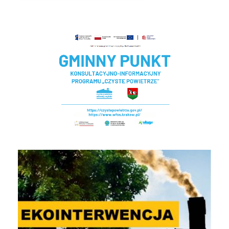
Czyste powietrze - Gminny punkt konsultacyjny
EKOINTERWENCJA