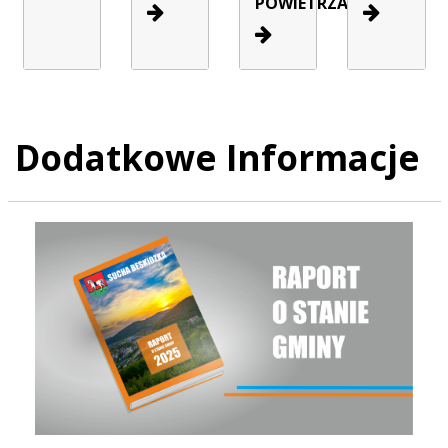
POWIETRZA
Dodatkowe Informacje
Raport o stanie Gminy Sucha Beskidzka za rok 2025