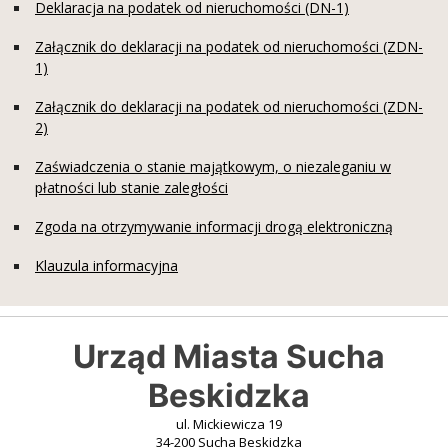
Deklaracja na podatek od nieruchomości (DN-1)
Załącznik do deklaracji na podatek od nieruchomości (ZDN-
1)
Załącznik do deklaracji na podatek od nieruchomości (ZDN-
2)
Zaświadczenia o stanie majątkowym, o niezaleganiu w
płatności lub stanie zaległości
Zgoda na otrzymywanie informacji drogą elektroniczną
Klauzula informacyjna
Urząd Miasta Sucha
Beskidzka
ul. Mickiewicza 19
34-200 Sucha Beskidzka