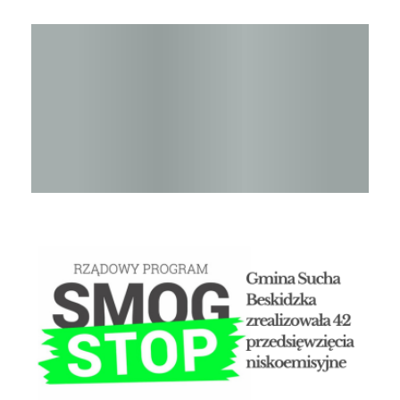
Raport o stanie Gminy Sucha Beskidzka za rok 2024
STOP SMOG