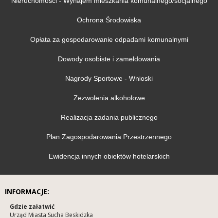
Nieruchomości - Wynajem mieszkania komunalnego/socjalnego
Ochrona Środowiska
Opłata za gospodarowanie odpadami komunalnymi
Dowody osobiste i zameldowania
Nagrody Sportowe - Wnioski
Zezwolenia alkoholowe
Realizacja zadania publicznego
Plan Zagospodarowania Przestrzennego
Ewidencja innych obiektów hotelarskich
INFORMACJE:
Gdzie załatwić
Urząd Miasta Sucha Beskidzka