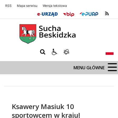
RSS
Mapa serwisu
Wersja tekstowa
Sucha Beskidzka
Sucha Beskidz
MENU GŁÓWNE
Ksawery Masiuk 10
sportowcem w kraju!