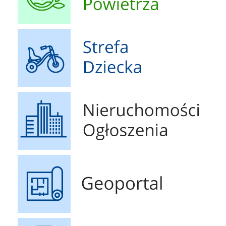
Strefa Dziecka
Nieruchomości Ogłoszenia
Geoportal
Druki do pobrania