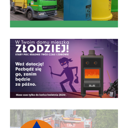
czyste powietrze
Obrona Cywilna