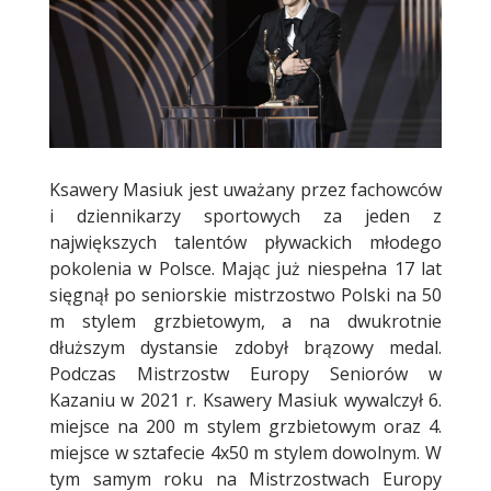
Ksawery Masiuk jest uważany przez fachowców
i dziennikarzy sportowych za jeden z
największych talentów pływackich młodego
pokolenia w Polsce. Mając już niespełna 17 lat
sięgnął po seniorskie mistrzostwo Polski na 50
m stylem grzbietowym, a na dwukrotnie
dłuższym dystansie zdobył brązowy medal.
Podczas Mistrzostw Europy Seniorów w
Kazaniu w 2021 r. Ksawery Masiuk wywalczył 6.
miejsce na 200 m stylem grzbietowym oraz 4.
miejsce w sztafecie 4x50 m stylem dowolnym. W
tym samym roku na Mistrzostwach Europy