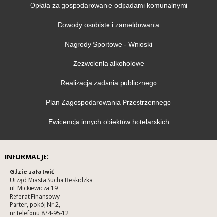
Opłata za gospodarowanie odpadami komunalnymi
Dowody osobiste i zameldowania
Nagrody Sportowe - Wnioski
Zezwolenia alkoholowe
Realizacja zadania publicznego
Plan Zagospodarowania Przestrzennego
Ewidencja innych obiektów hotelarskich
INFORMACJE:
Gdzie załatwić
Urząd Miasta Sucha Beskidzka
ul. Mickiewicza 19
Referat Finansowy
Parter, pokój Nr 2,
nr telefonu 874-95-12