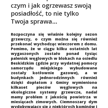
czym i jak ogrzewasz swoją
posiadłość, to nie tylko
Twoja sprawa…
Treść
Rozpoczyna się właśnie kolejny sezon
grzewczy, o czym można się również
przekonać wychodząc wieczorem z domu.
Pomimo, że w ciągu kilku ostatnich lat
wygaszonych zostało ponad tysiąc
palenisk węglowych w blokach na osiedlu
Beskidzkim (gdzie przy wydatnej pomocy
samorządu miejskiego wybudowane
zostały kotłownie gazowe), a w
budynkach jednorodzinnych również
dzięki dopłatom z Gminy wymieniono
kilkaset pieców węglowych na
ekologiczne systemy grzewcze, nadal
mamy problem z jakością powietrza w
miesiącach zimowych. Ciemnoszary dym
wydobywający się z niektórych kominów i