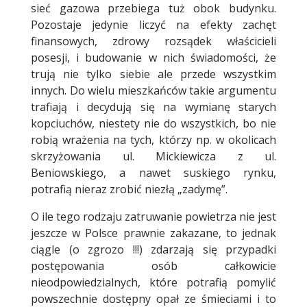
sieć gazowa przebiega tuż obok budynku.
Pozostaje jedynie liczyć na efekty zachęt
finansowych, zdrowy rozsądek właścicieli
posesji, i budowanie w nich świadomości, że
trują nie tylko siebie ale przede wszystkim
innych. Do wielu mieszkańców takie argumentu
trafiają i decydują się na wymianę starych
kopciuchów, niestety nie do wszystkich, bo nie
robią wrażenia na tych, którzy np. w okolicach
skrzyżowania ul. Mickiewicza z ul.
Beniowskiego, a nawet suskiego rynku,
potrafią nieraz zrobić niezłą „zadymę”.
O ile tego rodzaju zatruwanie powietrza nie jest
jeszcze w Polsce prawnie zakazane, to jednak
ciągle (o zgrozo !!!) zdarzają się przypadki
postępowania osób całkowicie
nieodpowiedzialnych, które potrafią pomylić
powszechnie dostępny opał ze śmieciami i to