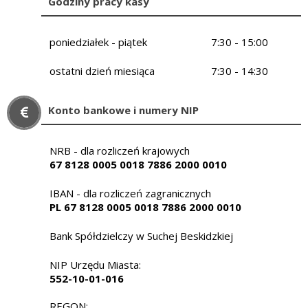
Godziny pracy kasy
poniedziałek - piątek
7:30 - 15:00
ostatni dzień miesiąca
7:30 - 14:30
Konto bankowe i numery NIP
NRB - dla rozliczeń krajowych
67 8128 0005 0018 7886 2000 0010
IBAN - dla rozliczeń zagranicznych
PL 67 8128 0005 0018 7886 2000 0010
Bank Spółdzielczy w Suchej Beskidzkiej
NIP Urzędu Miasta:
552-10-01-016
REGON: