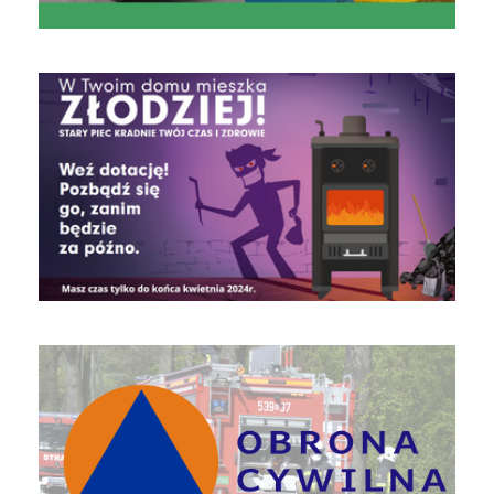
czyste powietrze
Obrona Cywilna