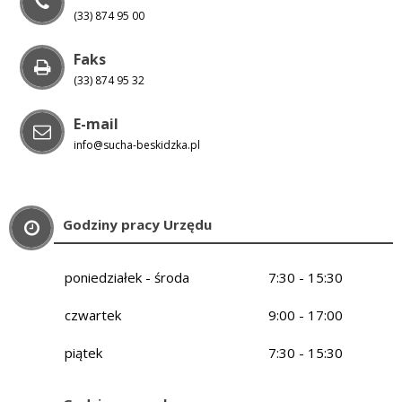
(33) 874 95 00
Faks
(33) 874 95 32
E-mail
info@sucha-beskidzka.pl
Godziny pracy Urzędu
poniedziałek - środa
7:30 - 15:30
czwartek
9:00 - 17:00
piątek
7:30 - 15:30