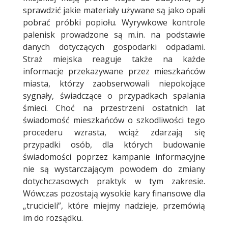
sprawdzić jakie materiały używane są jako opałi
pobrać próbki popiołu. Wyrywkowe kontrole
palenisk prowadzone są m.in. na podstawie
danych dotyczących gospodarki odpadami.
Straż miejska reaguje także na każde
informacje przekazywane przez mieszkańców
miasta, którzy zaobserwowali niepokojące
sygnały, świadczące o przypadkach spalania
śmieci. Choć na przestrzeni ostatnich lat
świadomość mieszkańców o szkodliwości tego
procederu wzrasta, wciąż zdarzają się
przypadki osób, dla których budowanie
świadomości poprzez kampanie informacyjne
nie są wystarczającym powodem do zmiany
dotychczasowych praktyk w tym zakresie.
Wówczas pozostają wysokie kary finansowe dla
„trucicieli”, które miejmy nadzieje, przemówią
im do rozsądku.