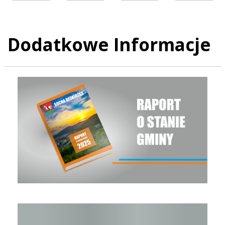
Dodatkowe Informacje
Raport o stanie Gminy Sucha Beskidzka za rok 2025
Raport o stanie Gminy Sucha Beskidzka za rok 2024