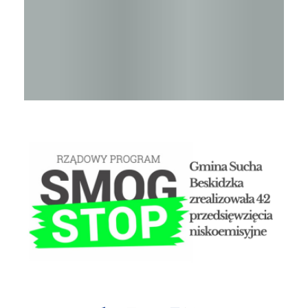
STOP SMOG
Czyste powietrze - Gminny punkt konsultacyjny