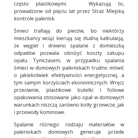
często plastikowymi. Wykazują to,
prowadzone od pięciu lat przez Straż Miejską
kontrole palenisk.
Śmieci trafiają do pieców, bo niektórzy
mieszkańcy wciąż kierują się złudną kalkulacją,
że węgiel i drewno spalane z domieszką
odpadów pozwala obniżyć koszty zakupu
opału. Tymczasem, w przypadku spalania
śmieci w domowych paleniskach trudno mówić
o jakiekolwiek efektywności energetycznej, a
tym samym korzyściach ekonomicznych. Wręcz
przeciwnie, plastikowe butelki i foliowe
opakowania stosowane jako opał w domowych
warunkach niszczą zarówno kotły grzewcze, jak
i przewody kominowe.
Spalanie różnego rodzaju materiałów w
paleniskach domowych generuje przede