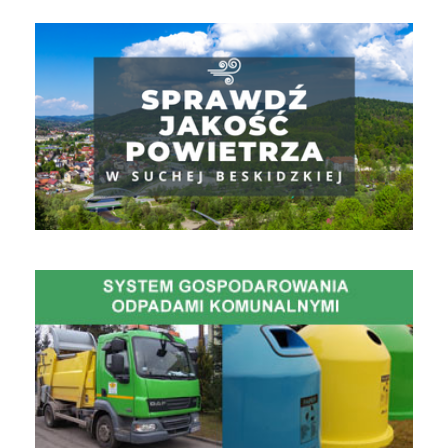
Jakość powietrza
Gospodarowanie Odpadami Komunalnymi