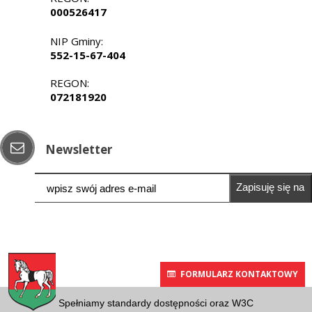
000526417
NIP Gminy:
552-15-67-404
REGON:
072181920
Newsletter
Zapisuję się na
newsletter
FORMULARZ KONTAKTOWY
Spełniamy standardy dostępności oraz W3C