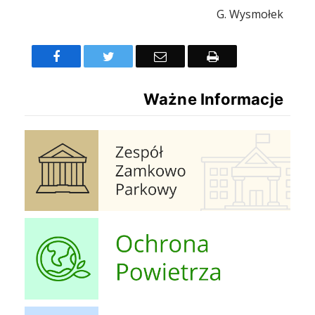
G. Wysmołek
Facebook
Twitter
Email
Drukuj
Ważne Informacje
Zespół Zamkowo Pałacowy
Ochrona Powietrza
Strefa Dziecka