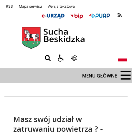
RSS
Mapa serwisu
Wersja tekstowa
Sucha Beskidzka
Sucha Beskidz
MENU GŁÓWNE
Masz swój udział w
zatruwaniu powietrza ? -