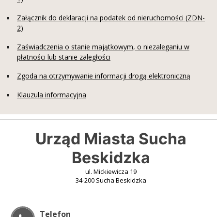
Załącznik do deklaracji na podatek od nieruchomości (ZDN-
2)
Zaświadczenia o stanie majątkowym, o niezaleganiu w
płatności lub stanie zaległości
Zgoda na otrzymywanie informacji drogą elektroniczną
Klauzula informacyjna
Urząd Miasta Sucha
Beskidzka
ul. Mickiewicza 19
34-200 Sucha Beskidzka
Telefon