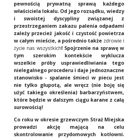
pewnością prywatną sprawą każdego
właściciela lokalu. Od jego rozsądku, wiedzy
i swoistej dyscypliny związanej z
przestrzeganiem zakazu palenia odpadami
zależy przecież jakość i czystość powietrza
w całym mieście, a pośrednio także
zdrowie i
życie nas wszystkich
! Spojrzenie na sprawę w
tym szerokim kontekście wyklucza
wszelkie próby usprawiedliwiania tego
nielegalnego procederu i daje jednoznaczne
stanowisko - spalanie śmieci w piecu jest
nie tylko głupotą, ale wręcz (nie boję się
użyć takiego określenia) barbarzyństwem,
które będzie w dalszym ciągu karane z całą
surowością!
Co roku w okresie grzewczym
Straż Miejska
prowadzi akcję mającą na celu
skontrolowanie przydomowych kotłowni.