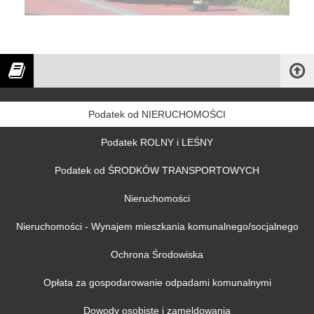
Podatek od NIERUCHOMOŚCI
Podatek ROLNY i LEŚNY
Podatek od ŚRODKÓW TRANSPORTOWYCH
Nieruchomości
Nieruchomości - Wynajem mieszkania komunalnego/socjalnego
Ochrona Środowiska
Opłata za gospodarowanie odpadami komunalnymi
Dowody osobiste i zameldowania