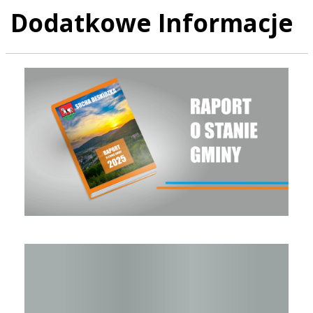
Dodatkowe Informacje
Raport o stanie Gminy Sucha Beskidzka za rok 2025
Raport o stanie Gminy Sucha Beskidzka za rok 2024