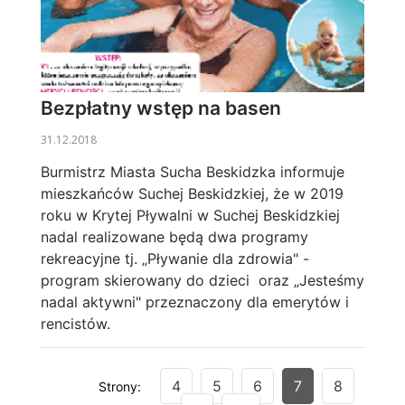
Bezpłatny wstęp na basen
31.12.2018
Burmistrz Miasta Sucha Beskidzka informuje
mieszkańców Suchej Beskidzkiej, że w 2019
roku w Krytej Pływalni w Suchej Beskidzkiej
nadal realizowane będą dwa programy
rekreacyjne tj. „Pływanie dla zdrowia" -
program skierowany do dzieci oraz „Jesteśmy
nadal aktywni" przeznaczony dla emerytów i
rencistów.
4
5
6
7
8
Strony: