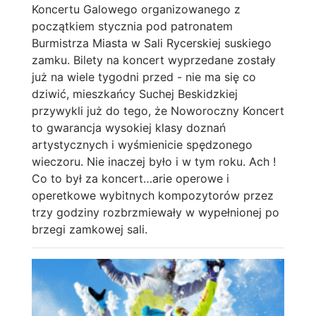
Koncertu Galowego organizowanego z
początkiem stycznia pod patronatem
Burmistrza Miasta w Sali Rycerskiej suskiego
zamku. Bilety na koncert wyprzedane zostały
już na wiele tygodni przed - nie ma się co
dziwić, mieszkańcy Suchej Beskidzkiej
przywykli już do tego, że Noworoczny Koncert
to gwarancja wysokiej klasy doznań
artystycznych i wyśmienicie spędzonego
wieczoru. Nie inaczej było i w tym roku. Ach !
Co to był za koncert…arie operowe i
operetkowe wybitnych kompozytorów przez
trzy godziny rozbrzmiewały w wypełnionej po
brzegi zamkowej sali.