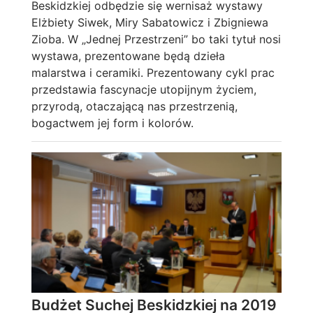
Beskidzkiej odbędzie się wernisaż wystawy
Elżbiety Siwek, Miry Sabatowicz i Zbigniewa
Zioba. W „Jednej Przestrzeni” bo taki tytuł nosi
wystawa, prezentowane będą dzieła
malarstwa i ceramiki. Prezentowany cykl prac
przedstawia fascynacje utopijnym życiem,
przyrodą, otaczającą nas przestrzenią,
bogactwem jej form i kolorów.
Budżet Suchej Beskidzkiej na 2019