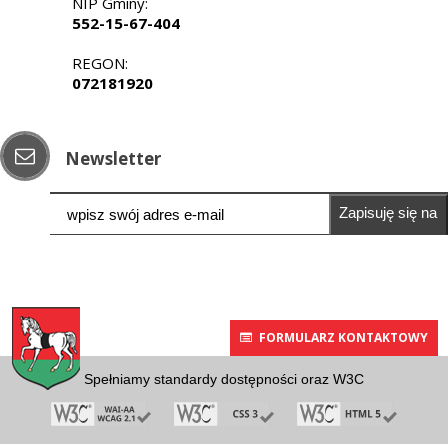
NIP Gminy:
552-15-67-404
REGON:
072181920
Newsletter
Zapisuję się na
newsletter
FORMULARZ KONTAKTOWY
Spełniamy standardy dostępności oraz W3C