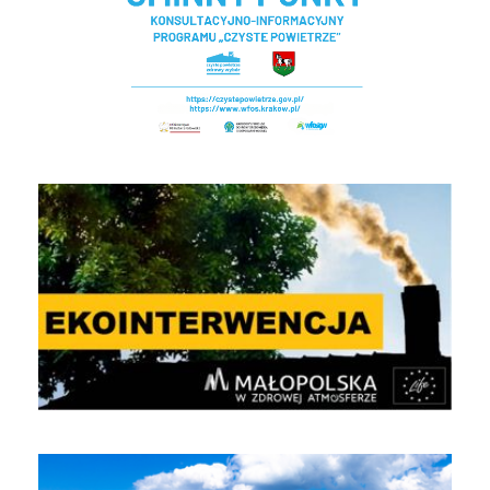
EKOINTERWENCJA
Jakość powietrza