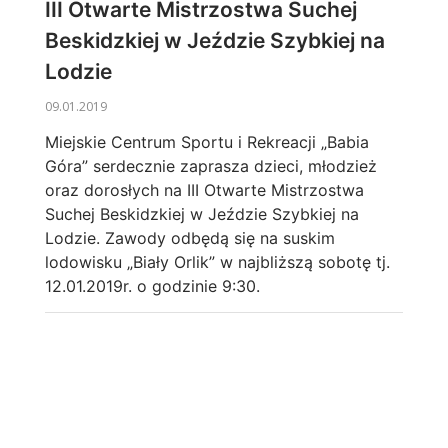
III Otwarte Mistrzostwa Suchej
Beskidzkiej w Jeździe Szybkiej na
Lodzie
09.01.2019
Miejskie Centrum Sportu i Rekreacji „Babia
Góra” serdecznie zaprasza dzieci, młodzież
oraz dorosłych na III Otwarte Mistrzostwa
Suchej Beskidzkiej w Jeździe Szybkiej na
Lodzie. Zawody odbędą się na suskim
lodowisku „Biały Orlik” w najbliższą sobotę tj.
12.01.2019r. o godzinie 9:30.