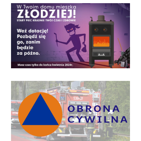
czyste powietrze
Obrona Cywilna