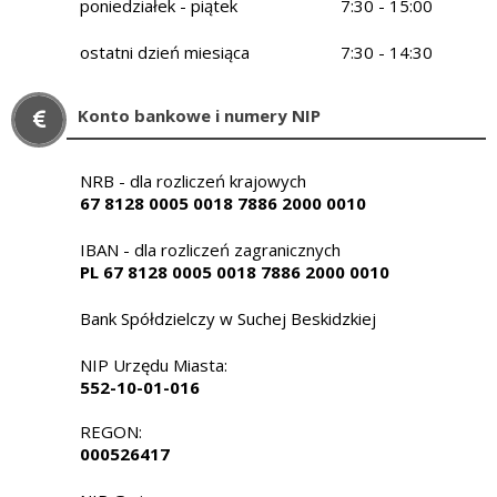
poniedziałek - piątek
7:30 - 15:00
ostatni dzień miesiąca
7:30 - 14:30
Konto bankowe i numery NIP
NRB - dla rozliczeń krajowych
67 8128 0005 0018 7886 2000 0010
IBAN - dla rozliczeń zagranicznych
PL 67 8128 0005 0018 7886 2000 0010
Bank Spółdzielczy w Suchej Beskidzkiej
NIP Urzędu Miasta:
552-10-01-016
REGON:
000526417