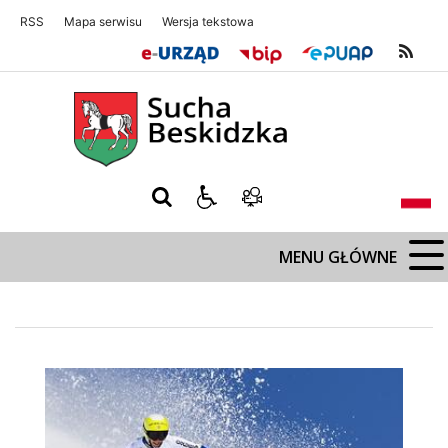
RSS
Mapa serwisu
Wersja tekstowa
Sucha Beskidzka
Sucha Beskidz
MENU GŁÓWNE