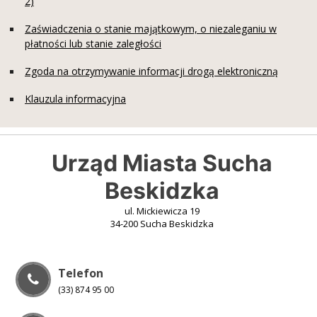
2)
Zaświadczenia o stanie majątkowym, o niezaleganiu w
płatności lub stanie zaległości
Zgoda na otrzymywanie informacji drogą elektroniczną
Klauzula informacyjna
Urząd Miasta Sucha
Beskidzka
ul. Mickiewicza 19
34-200 Sucha Beskidzka
Telefon
(33) 874 95 00