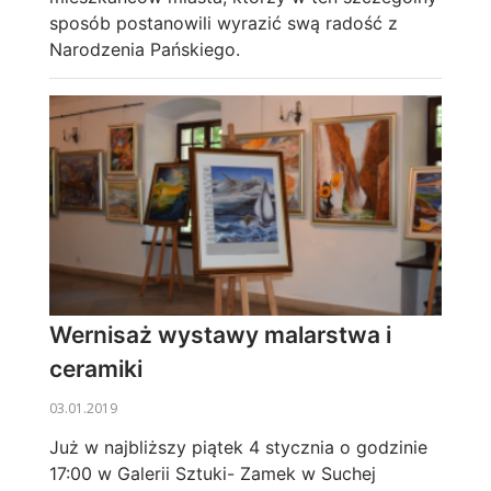
sposób postanowili wyrazić swą radość z
Narodzenia Pańskiego.
Wernisaż wystawy malarstwa i
ceramiki
03.01.2019
Już w najbliższy piątek 4 stycznia o godzinie
17:00 w Galerii Sztuki- Zamek w Suchej