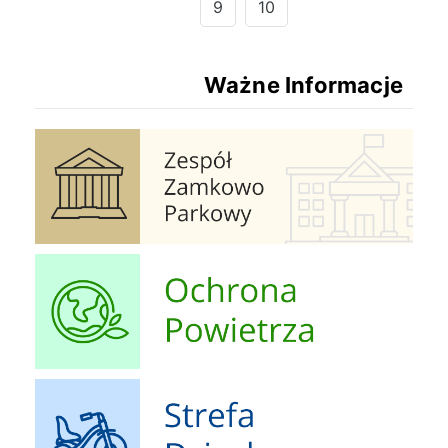
9
10
Ważne Informacje
Zespół Zamkowo Pałacowy
Ochrona Powietrza
Strefa Dziecka