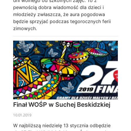
dni wolnego od szkolnych zajęć. To z
pewnością dobra wiadomość dla dzieci i
młodzieży zwłaszcza, że aura pogodowa
będzie sprzyjać podczas tegorocznych ferii
zimowych.
Finał WOŚP w Suchej Beskidzkiej
10.01.2019
W najbliższą niedzielę 13 stycznia odbędzie