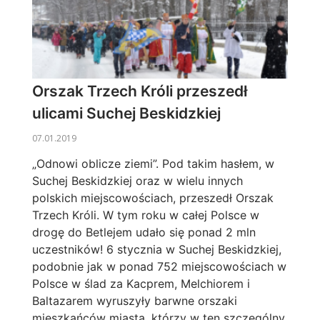
Orszak Trzech Króli przeszedł
ulicami Suchej Beskidzkiej
07.01.2019
„Odnowi oblicze ziemi”. Pod takim hasłem, w
Suchej Beskidzkiej oraz w wielu innych
polskich miejscowościach, przeszedł Orszak
Trzech Króli. W tym roku w całej Polsce w
drogę do Betlejem udało się ponad 2 mln
uczestników! 6 stycznia w Suchej Beskidzkiej,
podobnie jak w ponad 752 miejscowościach w
Polsce w ślad za Kacprem, Melchiorem i
Baltazarem wyruszyły barwne orszaki
mieszkańców miasta, którzy w ten szczególny