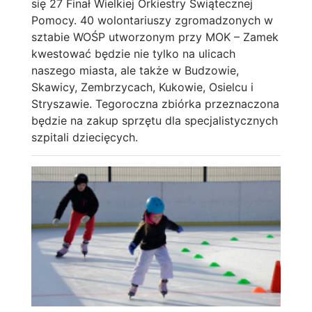
się 27 Finał Wielkiej Orkiestry Świątecznej
Pomocy. 40 wolontariuszy zgromadzonych w
sztabie WOŚP utworzonym przy MOK – Zamek
kwestować będzie nie tylko na ulicach
naszego miasta, ale także w Budzowie,
Skawicy, Zembrzycach, Kukowie, Osielcu i
Stryszawie. Tegoroczna zbiórka przeznaczona
będzie na zakup sprzętu dla specjalistycznych
szpitali dziecięcych.