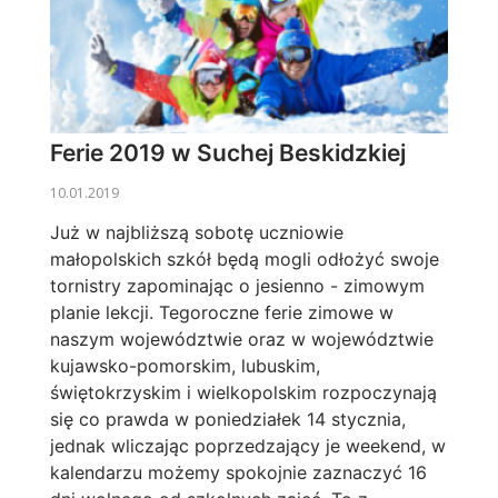
Ferie 2019 w Suchej Beskidzkiej
10.01.2019
Już w najbliższą sobotę uczniowie
małopolskich szkół będą mogli odłożyć swoje
tornistry zapominając o jesienno - zimowym
planie lekcji. Tegoroczne ferie zimowe w
naszym województwie oraz w województwie
kujawsko-pomorskim, lubuskim,
świętokrzyskim i wielkopolskim rozpoczynają
się co prawda w poniedziałek 14 stycznia,
jednak wliczając poprzedzający je weekend, w
kalendarzu możemy spokojnie zaznaczyć 16