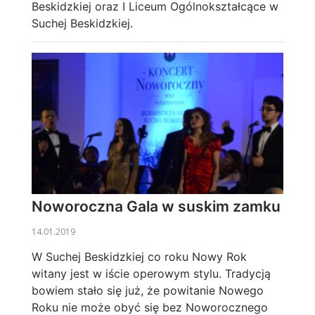
Beskidzkiej oraz I Liceum Ogólnokształcące w
Suchej Beskidzkiej.
Noworoczna Gala w suskim zamku
14.01.2019
W Suchej Beskidzkiej co roku Nowy Rok
witany jest w iście operowym stylu. Tradycją
bowiem stało się już, że powitanie Nowego
Roku nie może obyć się bez Noworocznego