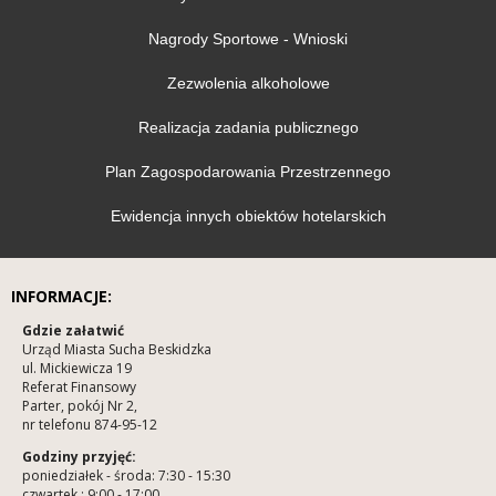
Nagrody Sportowe - Wnioski
Zezwolenia alkoholowe
Realizacja zadania publicznego
Plan Zagospodarowania Przestrzennego
Ewidencja innych obiektów hotelarskich
INFORMACJE:
Gdzie załatwić
Urząd Miasta Sucha Beskidzka
ul. Mickiewicza 19
Referat Finansowy
Parter, pokój Nr 2,
nr telefonu 874-95-12
Godziny przyjęć:
poniedziałek - środa: 7:30 - 15:30
czwartek : 9:00 - 17:00