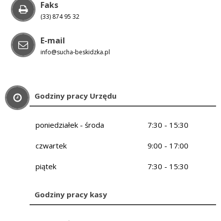
Faks
(33) 874 95 32
E-mail
info@sucha-beskidzka.pl
Godziny pracy Urzędu
poniedziałek - środa
7:30 - 15:30
czwartek
9:00 - 17:00
piątek
7:30 - 15:30
Godziny pracy kasy