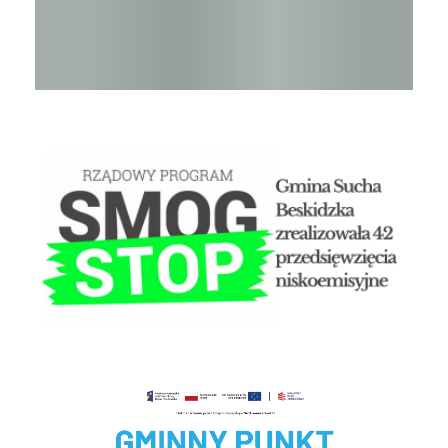
STOP SMOG
Czyste powietrze - Gminny punkt konsultacyjny