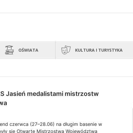
OŚWIATA
KULTURA I TURYSTYKA
S Jasień medalistami mistrzostw
wa
end czerwca (27–28.06) na długim basenie w
yły się Otwarte Mistrzostwa Województwa