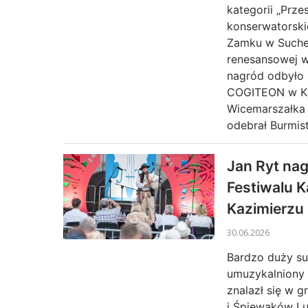
kategorii „Prze
konserwatorski
Zamku w Suchej
renesansowej w
nagród odbyło 
COGITEON w Kra
Wicemarszałka
odebrał Burmist
Jan Ryt na
Festiwalu 
Kazimierzu
30.06.2026
Bardzo duży su
umuzykalniony 
znalazł się w g
i Śpiewaków Lu