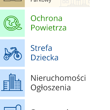
Ochrona Powietrza
Strefa Dziecka
Nieruchomości Ogłoszenia
Geoportal