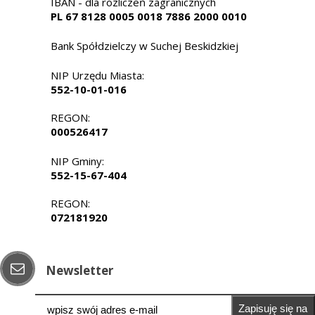
IBAN - dla rozliczeń zagranicznych
PL 67 8128 0005 0018 7886 2000 0010
Bank Spółdzielczy w Suchej Beskidzkiej
NIP Urzędu Miasta:
552-10-01-016
REGON:
000526417
NIP Gminy:
552-15-67-404
REGON:
072181920
Newsletter
Zapisuję się na