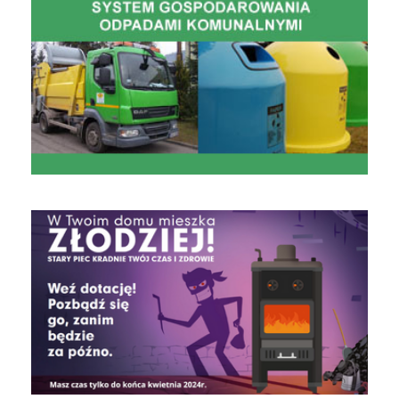
czyste powietrze