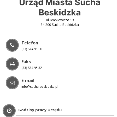
Urząd Miasta Sucha
Beskidzka
ul. Mickiewicza 19
34-200 Sucha Beskidzka
Telefon
(33) 874 95 00
Faks
(33) 874 95 32
E-mail
info@sucha-beskidzka.pl
Godziny pracy Urzędu