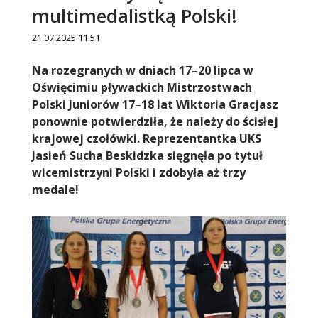
multimedalistką Polski!
21.07.2025 11:51
Treść
Na rozegranych w dniach 17–20 lipca w
Oświęcimiu pływackich Mistrzostwach
Polski Juniorów 17–18 lat Wiktoria Gracjasz
ponownie potwierdziła, że należy do ścisłej
krajowej czołówki. Reprezentantka UKS
Jasień Sucha Beskidzka sięgnęła po tytuł
wicemistrzyni Polski i zdobyła aż trzy
medale!